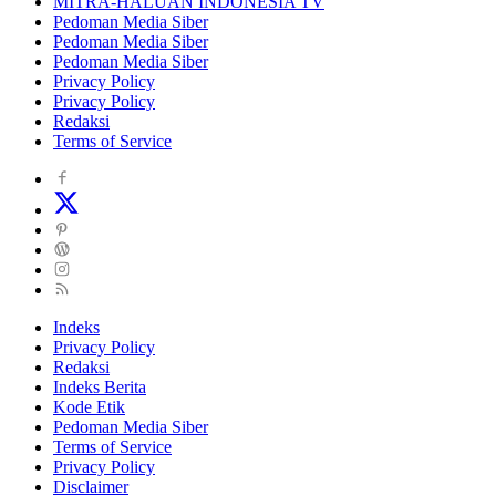
MITRA-HALUAN INDONESIA TV
Pedoman Media Siber
Pedoman Media Siber
Pedoman Media Siber
Privacy Policy
Privacy Policy
Redaksi
Terms of Service
Indeks
Privacy Policy
Redaksi
Indeks Berita
Kode Etik
Pedoman Media Siber
Terms of Service
Privacy Policy
Disclaimer