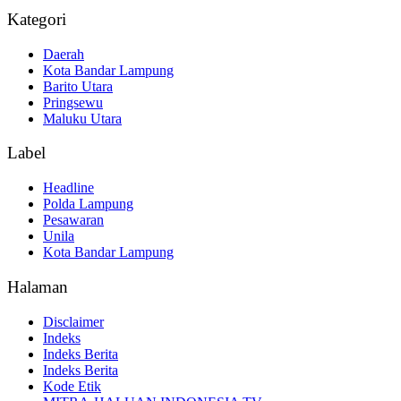
Kategori
Daerah
Kota Bandar Lampung
Barito Utara
Pringsewu
Maluku Utara
Label
Headline
Polda Lampung
Pesawaran
Unila
Kota Bandar Lampung
Halaman
Disclaimer
Indeks
Indeks Berita
Indeks Berita
Kode Etik