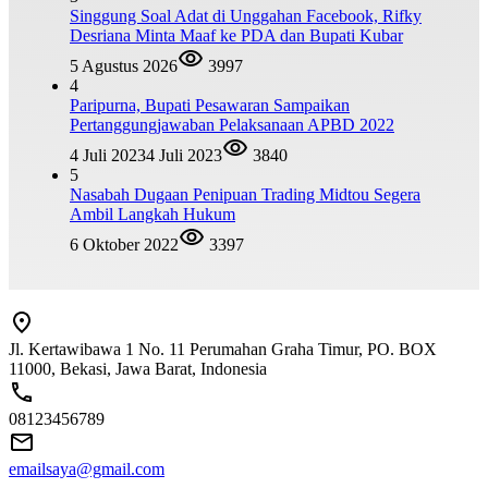
Singgung Soal Adat di Unggahan Facebook, Rifky
Desriana Minta Maaf ke PDA dan Bupati Kubar
5 Agustus 2026
3997
4
Paripurna, Bupati Pesawaran Sampaikan
Pertanggungjawaban Pelaksanaan APBD 2022
4 Juli 2023
4 Juli 2023
3840
5
Nasabah Dugaan Penipuan Trading Midtou Segera
Ambil Langkah Hukum
6 Oktober 2022
3397
Jl. Kertawibawa 1 No. 11 Perumahan Graha Timur, PO. BOX
11000, Bekasi, Jawa Barat, Indonesia
08123456789
emailsaya@gmail.com