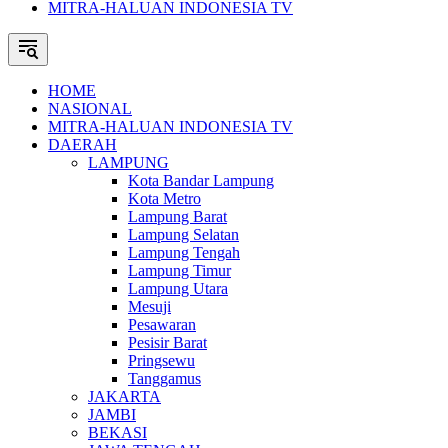
MITRA-HALUAN INDONESIA TV
HOME
NASIONAL
MITRA-HALUAN INDONESIA TV
DAERAH
LAMPUNG
Kota Bandar Lampung
Kota Metro
Lampung Barat
Lampung Selatan
Lampung Tengah
Lampung Timur
Lampung Utara
Mesuji
Pesawaran
Pesisir Barat
Pringsewu
Tanggamus
JAKARTA
JAMBI
BEKASI