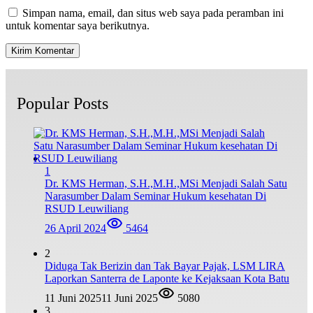
Simpan nama, email, dan situs web saya pada peramban ini
untuk komentar saya berikutnya.
Popular Posts
1
Dr. KMS Herman, S.H.,M.H.,MSi Menjadi Salah Satu
Narasumber Dalam Seminar Hukum kesehatan Di
RSUD Leuwiliang
26 April 2024
5464
2
Diduga Tak Berizin dan Tak Bayar Pajak, LSM LIRA
Laporkan Santerra de Laponte ke Kejaksaan Kota Batu
11 Juni 2025
11 Juni 2025
5080
3