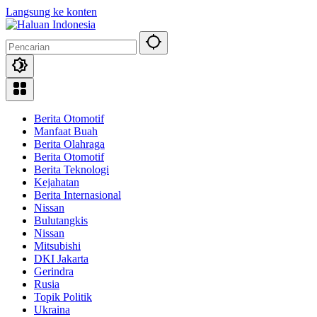
Langsung ke konten
Berita Otomotif
Manfaat Buah
Berita Olahraga
Berita Otomotif
Berita Teknologi
Kejahatan
Berita Internasional
Nissan
Bulutangkis
Nissan
Mitsubishi
DKI Jakarta
Gerindra
Rusia
Topik Politik
Ukraina