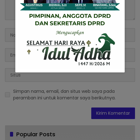
Simpan nama, email, dan situs web saya pada
peramban ini untuk komentar saya berikutnya.
Popular Posts