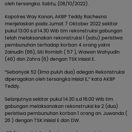
oleh tersangka. Sabtu, (08/10/2022).
Kapolres Way Kanan, AKBP Teddy Rachesna
menjelaskan pada Jumat 7 Oktober 2022 sekitar
pukul 13.00 s.d 14.30 Wib tim rekonstruksi gabungan
telah melaksanakan rekonstruksi 1 (satu) peristiwa
pembunuhan terhadap korban 4 orang yakni
Zainudin (66), Siti Romlah ( 57 ), Wawan Wahyudin
(46) dan Zahra (6) dengan TSK inisial E.
“Sebanyak 52 (lima puluh dua) adegan Rekonstruksi
diperagakan oleh tersangka inisial E,” kata AKBP
Teddy.
Selanjutnya sekitar pukul 14.30 s.d 16.00 Wib tim
gabungan melaksanakan rekonstruksi ke 2 (dua)
peristiwa pembunuhan korban 1 orang an. Juwanda (
26 ) dengan TSK inisial E dan DW.