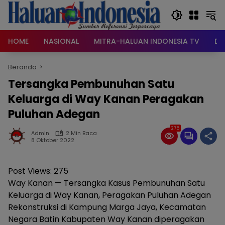
Langsung
ke
konten
HOME
NASIONAL
MITRA-HALUAN INDONESIA TV
DA
Beranda
Tersangka Pembunuhan Satu
Keluarga di Way Kanan Peragakan
Puluhan Adegan
275
Admin
2 Min Baca
8 Oktober 2022
Post Views:
275
Way Kanan — Tersangka Kasus Pembunuhan Satu
Keluarga di Way Kanan, Peragakan Puluhan Adegan
Rekonstruksi di Kampung Marga Jaya, Kecamatan
Negara Batin Kabupaten Way Kanan diperagakan