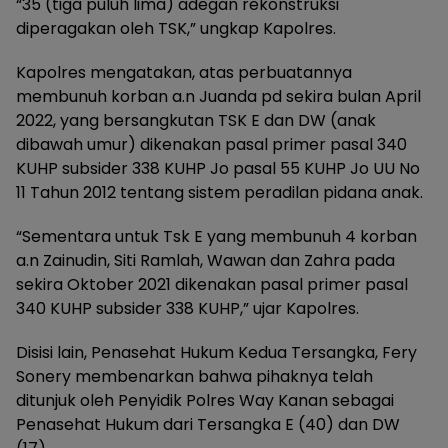
“35 (tiga puluh lima) adegan rekonstruksi
diperagakan oleh TSK,” ungkap Kapolres.
Kapolres mengatakan, atas perbuatannya
membunuh korban a.n Juanda pd sekira bulan April
2022, yang bersangkutan TSK E dan DW (anak
dibawah umur) dikenakan pasal primer pasal 340
KUHP subsider 338 KUHP Jo pasal 55 KUHP Jo UU No
11 Tahun 2012 tentang sistem peradilan pidana anak.
“Sementara untuk Tsk E yang membunuh 4 korban
a.n Zainudin, Siti Ramlah, Wawan dan Zahra pada
sekira Oktober 2021 dikenakan pasal primer pasal
340 KUHP subsider 338 KUHP,” ujar Kapolres.
Disisi lain, Penasehat Hukum Kedua Tersangka, Fery
Sonery membenarkan bahwa pihaknya telah
ditunjuk oleh Penyidik Polres Way Kanan sebagai
Penasehat Hukum dari Tersangka E (40) dan DW