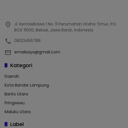
Jl. Kertawibawa 1 No. 11 Perumahan Graha Timur, PO.
BOX 11000, Bekasi, Jawa Barat, Indonesia
08123456789
emailsaya@gmail.com
Kategori
Daerah
Kota Bandar Lampung
Barito Utara
Pringsewu
Maluku Utara
Label