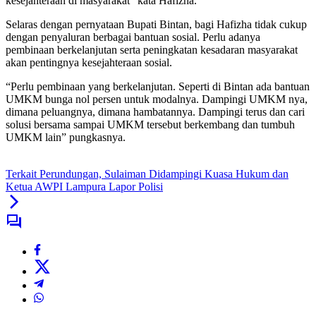
kesejahteraan di masyarakat” kata Hafizha.
Selaras dengan pernyataan Bupati Bintan, bagi Hafizha tidak cukup
dengan penyaluran berbagai bantuan sosial. Perlu adanya
pembinaan berkelanjutan serta peningkatan kesadaran masyarakat
akan pentingnya kesejahteraan sosial.
“Perlu pembinaan yang berkelanjutan. Seperti di Bintan ada bantuan
UMKM bunga nol persen untuk modalnya. Dampingi UMKM nya,
dimana peluangnya, dimana hambatannya. Dampingi terus dan cari
solusi bersama sampai UMKM tersebut berkembang dan tumbuh
UMKM lain” pungkasnya.
Terkait Perundungan, Sulaiman Didampingi Kuasa Hukum dan
Ketua AWPI Lampura Lapor Polisi