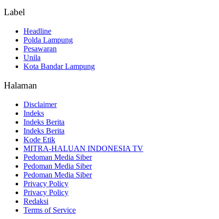
Label
Headline
Polda Lampung
Pesawaran
Unila
Kota Bandar Lampung
Halaman
Disclaimer
Indeks
Indeks Berita
Indeks Berita
Kode Etik
MITRA-HALUAN INDONESIA TV
Pedoman Media Siber
Pedoman Media Siber
Pedoman Media Siber
Privacy Policy
Privacy Policy
Redaksi
Terms of Service