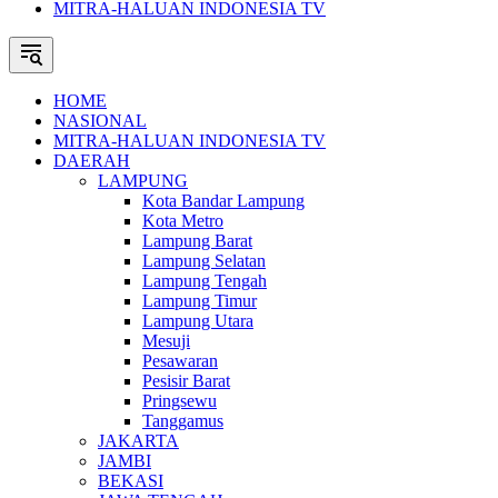
MITRA-HALUAN INDONESIA TV
HOME
NASIONAL
MITRA-HALUAN INDONESIA TV
DAERAH
LAMPUNG
Kota Bandar Lampung
Kota Metro
Lampung Barat
Lampung Selatan
Lampung Tengah
Lampung Timur
Lampung Utara
Mesuji
Pesawaran
Pesisir Barat
Pringsewu
Tanggamus
JAKARTA
JAMBI
BEKASI