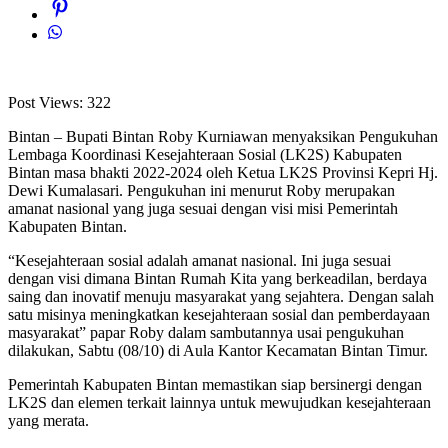
Post Views:
322
Bintan – Bupati Bintan Roby Kurniawan menyaksikan Pengukuhan
Lembaga Koordinasi Kesejahteraan Sosial (LK2S) Kabupaten
Bintan masa bhakti 2022-2024 oleh Ketua LK2S Provinsi Kepri Hj.
Dewi Kumalasari. Pengukuhan ini menurut Roby merupakan
amanat nasional yang juga sesuai dengan visi misi Pemerintah
Kabupaten Bintan.
“Kesejahteraan sosial adalah amanat nasional. Ini juga sesuai
dengan visi dimana Bintan Rumah Kita yang berkeadilan, berdaya
saing dan inovatif menuju masyarakat yang sejahtera. Dengan salah
satu misinya meningkatkan kesejahteraan sosial dan pemberdayaan
masyarakat” papar Roby dalam sambutannya usai pengukuhan
dilakukan, Sabtu (08/10) di Aula Kantor Kecamatan Bintan Timur.
Pemerintah Kabupaten Bintan memastikan siap bersinergi dengan
LK2S dan elemen terkait lainnya untuk mewujudkan kesejahteraan
yang merata.