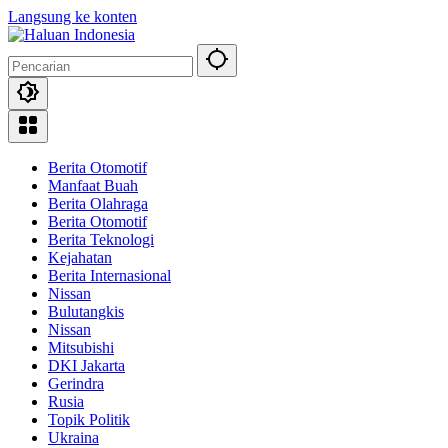
Langsung ke konten
Berita Otomotif
Manfaat Buah
Berita Olahraga
Berita Otomotif
Berita Teknologi
Kejahatan
Berita Internasional
Nissan
Bulutangkis
Nissan
Mitsubishi
DKI Jakarta
Gerindra
Rusia
Topik Politik
Ukraina