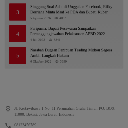
Singgung Soal Adat di Unggahan Facebook, Rifky
3
Desriana Minta Maaf ke PDA dan Bupati Kubar
5 Agustus 2026
4093
Paripurna, Bupati Pesawaran Sampaikan
4
Pertanggungjawaban Pelaksanaan APBD 2022
4 Juli 2023
3841
Nasabah Dugaan Penipuan Trading Midtou Segera
5
Ambil Langkah Hukum
6 Oktober 2022
3399
Jl. Kertawibawa 1 No. 11 Perumahan Graha Timur, PO. BOX
11000, Bekasi, Jawa Barat, Indonesia
08123456789