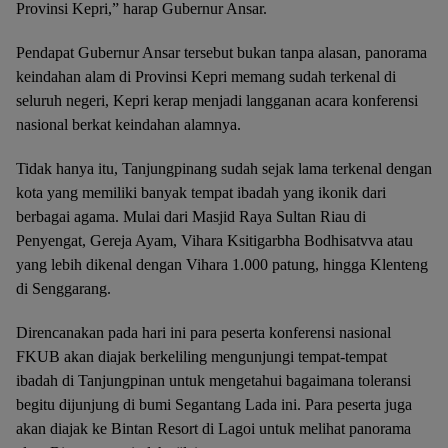
Provinsi Kepri,” harap Gubernur Ansar.
Pendapat Gubernur Ansar tersebut bukan tanpa alasan, panorama
keindahan alam di Provinsi Kepri memang sudah terkenal di
seluruh negeri, Kepri kerap menjadi langganan acara konferensi
nasional berkat keindahan alamnya.
Tidak hanya itu, Tanjungpinang sudah sejak lama terkenal dengan
kota yang memiliki banyak tempat ibadah yang ikonik dari
berbagai agama. Mulai dari Masjid Raya Sultan Riau di
Penyengat, Gereja Ayam, Vihara Ksitigarbha Bodhisatvva atau
yang lebih dikenal dengan Vihara 1.000 patung, hingga Klenteng
di Senggarang.
Direncanakan pada hari ini para peserta konferensi nasional
FKUB akan diajak berkeliling mengunjungi tempat-tempat
ibadah di Tanjungpinan untuk mengetahui bagaimana toleransi
begitu dijunjung di bumi Segantang Lada ini. Para peserta juga
akan diajak ke Bintan Resort di Lagoi untuk melihat panorama