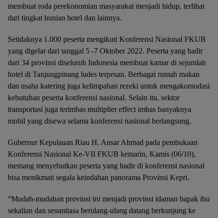
membuat roda perekonomian masyarakat menjadi hidup, terlihat
dari tingkat hunian hotel dan lainnya.
Setidaknya 1.000 peserta mengikuti Konferensi Nasional FKUB
yang digelar dari tanggal 5 -7 Oktober 2022. Peserta yang hadir
dari 34 provinsi diseluruh Indonesia membuat kamar di sejumlah
hotel di Tanjungpinang ludes terpesan. Berbagai rumah makan
dan usaha katering juga kelimpahan rezeki untuk mengakomodasi
kebutuhan peserta konferensi nasional. Selain itu, sektor
transportasi juga terimbas multiplier effect imbas banyaknya
mobil yang disewa selama konferensi nasional berlangsung.
Gubernur Kepulauan Riau H. Ansar Ahmad pada pembukaan
Konferensi Nasional Ke-VII FKUB kemarin, Kamis (06/10),
memang menyebutkan peserta yang hadir di konferensi nasional
bisa menikmati segala keindahan panorama Provinsi Kepri.
“Mudah-mudahan provinsi ini menjadi provinsi idaman bapak ibu
sekalian dan senantiasa berulang-ulang datang berkunjung ke