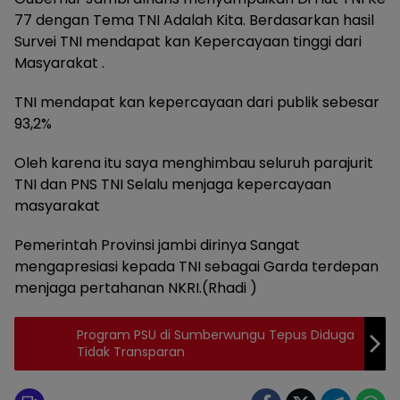
77 dengan Tema TNI Adalah Kita. Berdasarkan hasil
Survei TNI mendapat kan Kepercayaan tinggi dari
Masyarakat .
TNI mendapat kan kepercayaan dari publik sebesar
93,2%
Oleh karena itu saya menghimbau seluruh parajurit
TNI dan PNS TNI Selalu menjaga kepercayaan
masyarakat
Pemerintah Provinsi jambi dirinya Sangat
mengapresiasi kepada TNI sebagai Garda terdepan
menjaga pertahanan NKRI.(Rhadi )
Program PSU di Sumberwungu Tepus Diduga
Tidak Transparan