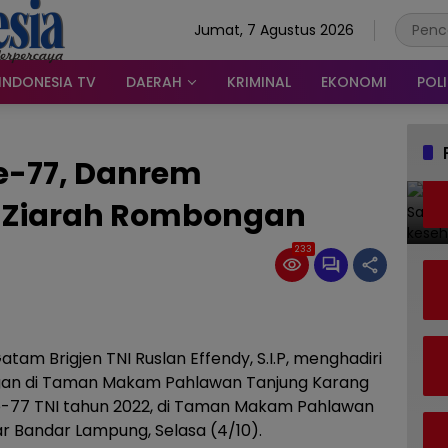
Jumat, 7 Agustus 2026
INDONESIA TV
DAERAH
KRIMINAL
EKONOMI
POLI
e-77, Danrem
i Ziarah Rombongan
233
 Brigjen TNI Ruslan Effendy, S.I.P, menghadiri
ngan di Taman Makam Pahlawan Tanjung Karang
-77 TNI tahun 2022, di Taman Makam Pahlawan
r Bandar Lampung, Selasa (4/10).