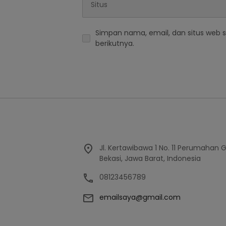
Simpan nama, email, dan situs web 
berikutnya.
Jl. Kertawibawa 1 No. 11 Perumahan 
Bekasi, Jawa Barat, Indonesia
08123456789
emailsaya@gmail.com