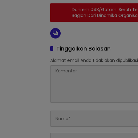
Danrem 043/Gatam: Serah Ter
Bagian Dari Dinamika Organisa
Tinggalkan Balasan
Alamat email Anda tidak akan dipublikasi