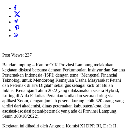
Post Views:
237
Bandarlampung – Kantor OJK Provinsi Lampung melakukan
kegiatan diskusi bersama dengan Perkumpulan Insinyur dan Sarjana
Perternakan Indonesia (ISPI) dengan tema “Mengenal Financial
Teknologi untuk Mendorong Kemajuan Usaha Masyarakat Petani
dan Peternak di Era Digital” sekaligus sebagai kick-off Bulan
Inklusi Keuangan Tahun 2022 yang dilaksanakan secara Hybrid,
Luring di Aula Fakultas Pertanian Unila dan secara daring via
aplikasi Zoom, dengan jumlah peserta kurang lebih 320 orang yang
terdiri dari akademisi, dinas peternakan kabupaten/kota, dan
asosiasi-asosiasi petani/peternak yang ada di Provinsi Lampung,
Senin ,(03/10/2022).
Kegiatan ini dihadiri oleh Anggota Komisi XI DPR RI, Dr Ir H.