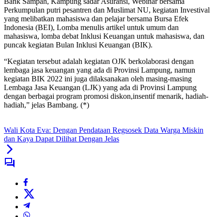
Bank Sampah, Kampung sadar Asuransi, Webinar bersama
Perkumpulan putri pesantren dan Muslimat NU, kegiatan Investival
yang melibatkan mahasiswa dan pelajar bersama Bursa Efek
Indonesia (BEI), Lomba menulis artikel untuk umum dan
mahasiswa, lomba debat Inklusi Keuangan untuk mahasiswa, dan
puncak kegiatan Bulan Inklusi Keuangan (BIK).
“Kegiatan tersebut adalah kegiatan OJK berkolaborasi dengan
lembaga jasa keuangan yang ada di Provinsi Lampung, namun
kegiatan BIK 2022 ini juga dilaksanakan oleh masing-masing
Lembaga Jasa Keuangan (LJK) yang ada di Provinsi Lampung
dengan berbagai program promosi diskon,insentif menarik, hadiah-
hadiah,” jelas Bambang. (*)
Wali Kota Eva: Dengan Pendataan Regsosek Data Warga Miskin
dan Kaya Dapat Dilihat Dengan Jelas