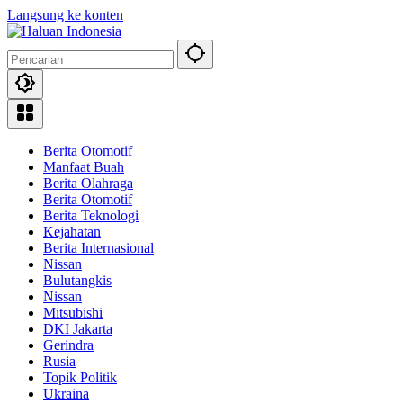
Langsung ke konten
Berita Otomotif
Manfaat Buah
Berita Olahraga
Berita Otomotif
Berita Teknologi
Kejahatan
Berita Internasional
Nissan
Bulutangkis
Nissan
Mitsubishi
DKI Jakarta
Gerindra
Rusia
Topik Politik
Ukraina