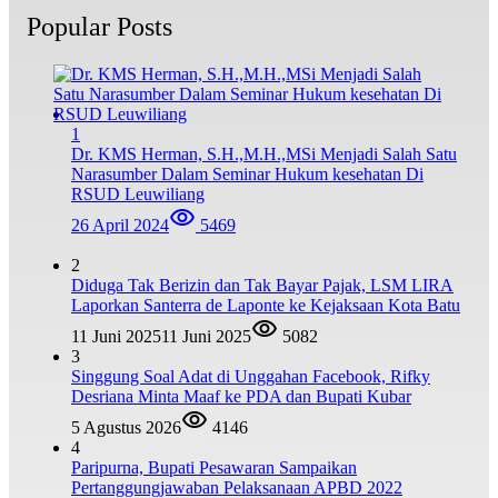
Popular Posts
1
Dr. KMS Herman, S.H.,M.H.,MSi Menjadi Salah Satu
Narasumber Dalam Seminar Hukum kesehatan Di
RSUD Leuwiliang
26 April 2024
5469
2
Diduga Tak Berizin dan Tak Bayar Pajak, LSM LIRA
Laporkan Santerra de Laponte ke Kejaksaan Kota Batu
11 Juni 2025
11 Juni 2025
5082
3
Singgung Soal Adat di Unggahan Facebook, Rifky
Desriana Minta Maaf ke PDA dan Bupati Kubar
5 Agustus 2026
4146
4
Paripurna, Bupati Pesawaran Sampaikan
Pertanggungjawaban Pelaksanaan APBD 2022