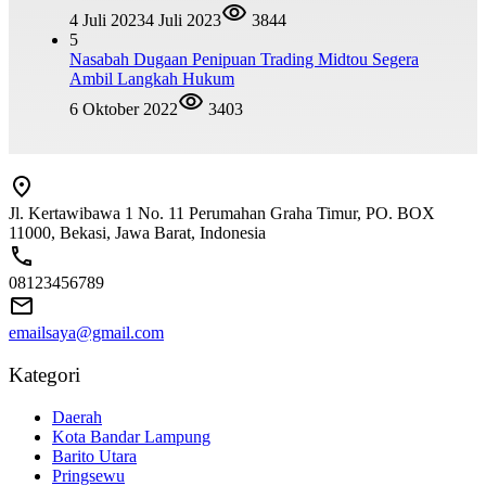
4 Juli 2023
4 Juli 2023
3844
5
Nasabah Dugaan Penipuan Trading Midtou Segera
Ambil Langkah Hukum
6 Oktober 2022
3403
Jl. Kertawibawa 1 No. 11 Perumahan Graha Timur, PO. BOX
11000, Bekasi, Jawa Barat, Indonesia
08123456789
emailsaya@gmail.com
Kategori
Daerah
Kota Bandar Lampung
Barito Utara
Pringsewu