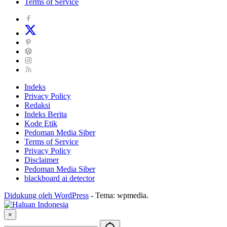
Terms of Service
Indeks
Privacy Policy
Redaksi
Indeks Berita
Kode Etik
Pedoman Media Siber
Terms of Service
Privacy Policy
Disclaimer
Pedoman Media Siber
blackboard ai detector
Didukung oleh WordPress
-
Tema: wpmedia.
×