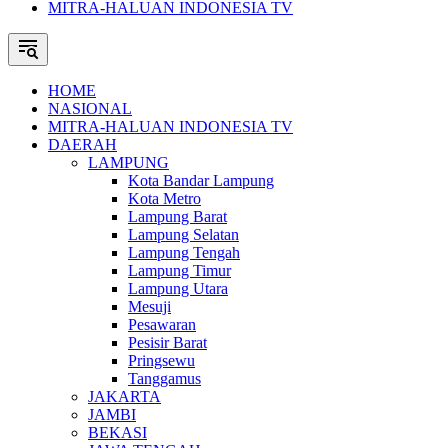
MITRA-HALUAN INDONESIA TV
HOME
NASIONAL
MITRA-HALUAN INDONESIA TV
DAERAH
LAMPUNG
Kota Bandar Lampung
Kota Metro
Lampung Barat
Lampung Selatan
Lampung Tengah
Lampung Timur
Lampung Utara
Mesuji
Pesawaran
Pesisir Barat
Pringsewu
Tanggamus
JAKARTA
JAMBI
BEKASI