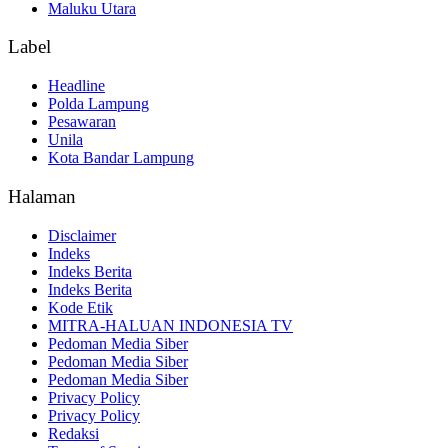
Maluku Utara
Label
Headline
Polda Lampung
Pesawaran
Unila
Kota Bandar Lampung
Halaman
Disclaimer
Indeks
Indeks Berita
Indeks Berita
Kode Etik
MITRA-HALUAN INDONESIA TV
Pedoman Media Siber
Pedoman Media Siber
Pedoman Media Siber
Privacy Policy
Privacy Policy
Redaksi