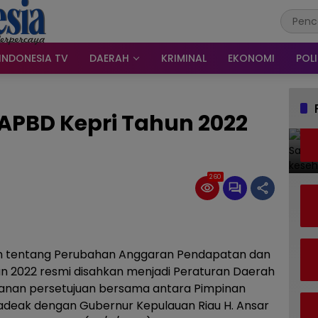
INDONESIA TV
DAERAH
KRIMINAL
EKONOMI
POLI
APBD Kepri Tahun 2022
260
h tentang Perubahan Anggaran Pendapatan dan
un 2022 resmi disahkan menjadi Peraturan Daerah
anan persetujuan bersama antara Pimpinan
adeak dengan Gubernur Kepulauan Riau H. Ansar