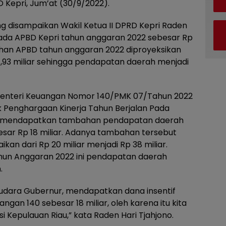
Kepri, Jum’at (30/9/2022).
 disampaikan Wakil Ketua II DPRD Kepri Raden
ada APBD Kepri tahun anggaran 2022 sebesar Rp
ahan APBD tahun anggaran 2022 diproyeksikan
,93 miliar sehingga pendapatan daerah menjadi
enteri Keuangan Nomor 140/PMK 07/Tahun 2022
k Penghargaan Kinerja Tahun Berjalan Pada
iau mendapatkan tambahan pendapatan daerah
esar Rp 18 miliar. Adanya tambahan tersebut
n dari Rp 20 miliar menjadi Rp 38 miliar.
un Anggaran 2022 ini pendapatan daerah
.
 Saudara Gubernur, mendapatkan dana insentif
gan 140 sebesar 18 miliar, oleh karena itu kita
i Kepulauan Riau,” kata Raden Hari Tjahjono.