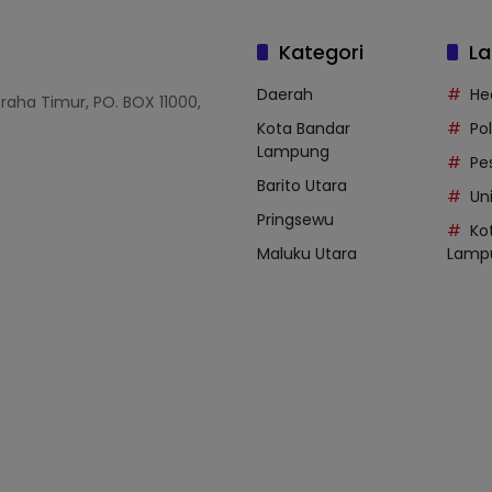
Kategori
La
Daerah
He
Graha Timur, PO. BOX 11000,
Kota Bandar
Po
Lampung
Pe
Barito Utara
Uni
Pringsewu
Ko
Maluku Utara
Lamp