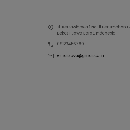
Jl. Kertawibawa 1 No. 11 Perumahan 
Bekasi, Jawa Barat, Indonesia
08123456789
emailsaya@gmail.com