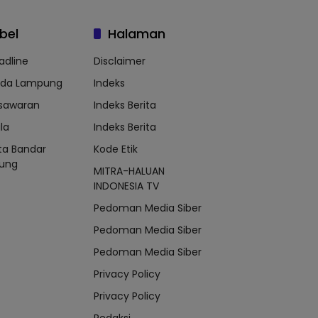
bel
Halaman
adline
Disclaimer
lda Lampung
Indeks
sawaran
Indeks Berita
la
Indeks Berita
ta Bandar
Kode Etik
ung
MITRA-HALUAN
INDONESIA TV
Pedoman Media Siber
Pedoman Media Siber
Pedoman Media Siber
Privacy Policy
Privacy Policy