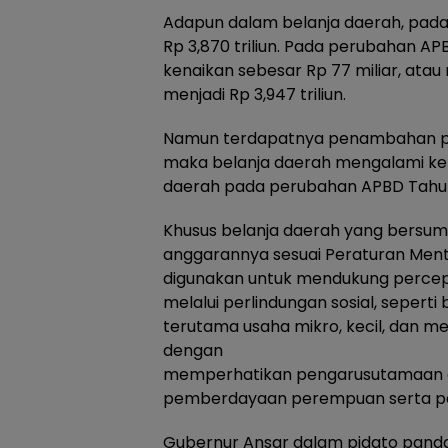
Adapun dalam belanja daerah, pad
Rp 3,870 triliun. Pada perubahan 
kenaikan sebesar Rp 77 miliar, atau
menjadi Rp 3,947 triliun.
Namun terdapatnya penambahan pen
maka belanja daerah mengalami kena
daerah pada perubahan APBD Tahun 
Khusus belanja daerah yang bersumb
anggarannya sesuai Peraturan Men
digunakan untuk mendukung percepa
melalui perlindungan sosial, seperti
terutama usaha mikro, kecil, dan me
dengan
memperhatikan pengarusutamaan 
pemberdayaan perempuan serta pen
Gubernur Ansar dalam pidato pan