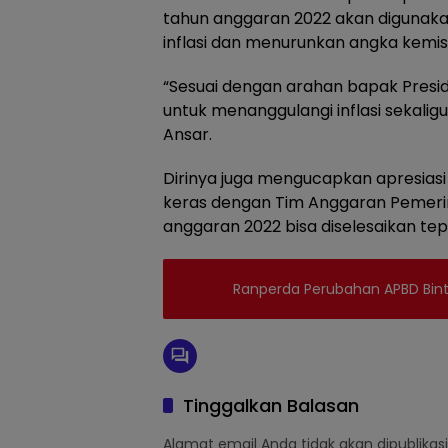
tahun anggaran 2022 akan digunak
inflasi dan menurunkan angka kemisk
“Sesuai dengan arahan bapak Presid
untuk menanggulangi inflasi sekali
Ansar.
Dirinya juga mengucapkan apresias
keras dengan Tim Anggaran Pemeri
anggaran 2022 bisa diselesaikan tep
Ranperda Perubahan APBD Bin
Tinggalkan Balasan
Alamat email Anda tidak akan dipublikasi