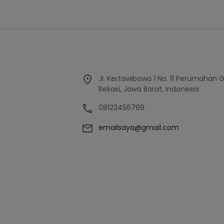
Jl. Kertawibawa 1 No. 11 Perumahan 
Bekasi, Jawa Barat, Indonesia
08123456789
emailsaya@gmail.com