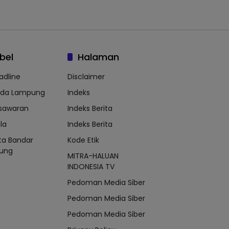
bel
Halaman
adline
Disclaimer
lda Lampung
Indeks
sawaran
Indeks Berita
la
Indeks Berita
ta Bandar
Kode Etik
ung
MITRA-HALUAN
INDONESIA TV
Pedoman Media Siber
Pedoman Media Siber
Pedoman Media Siber