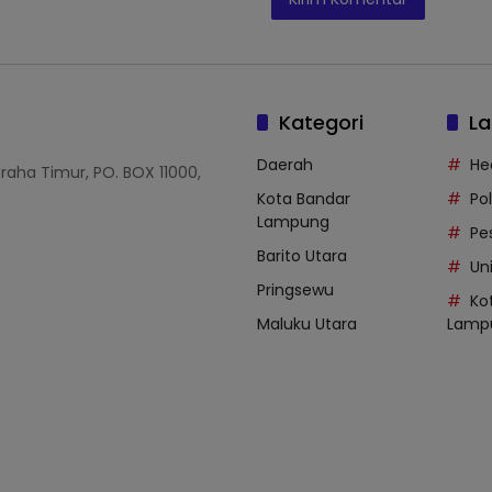
Kategori
La
Daerah
He
Graha Timur, PO. BOX 11000,
Kota Bandar
Po
Lampung
Pe
Barito Utara
Uni
Pringsewu
Ko
Maluku Utara
Lamp