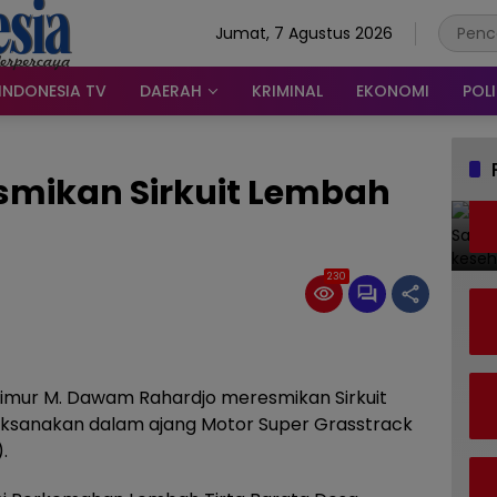
Jumat, 7 Agustus 2026
INDONESIA TV
DAERAH
KRIMINAL
EKONOMI
POLI
smikan Sirkuit Lembah
230
imur M. Dawam Rahardjo meresmikan Sirkuit
laksanakan dalam ajang Motor Super Grasstrack
.