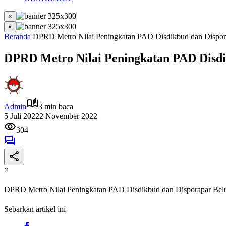
×
×
Beranda
DPRD Metro Nilai Peningkatan PAD Disdikbud dan Dispo
DPRD Metro Nilai Peningkatan PAD Disd
Admin
3 min baca
5 Juli 2022
2 November 2022
304
×
DPRD Metro Nilai Peningkatan PAD Disdikbud dan Disporapar Be
Sebarkan artikel ini