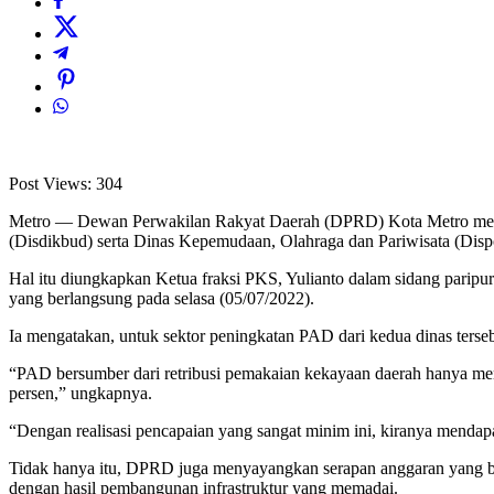
Post Views:
304
Metro — Dewan Perwakilan Rakyat Daerah (DPRD) Kota Metro menyor
(Disdikbud) serta Dinas Kepemudaan, Olahraga dan Pariwisata (Dispo
Hal itu diungkapkan Ketua fraksi PKS, Yulianto dalam sidang pari
yang berlangsung pada selasa (05/07/2022).
Ia mengatakan, untuk sektor peningkatan PAD dari kedua dinas terseb
“PAD bersumber dari retribusi pemakaian kekayaan daerah hanya menc
persen,” ungkapnya.
“Dengan realisasi pencapaian yang sangat minim ini, kiranya mendap
Tidak hanya itu, DPRD juga menyayangkan serapan anggaran yang 
dengan hasil pembangunan infrastruktur yang memadai.