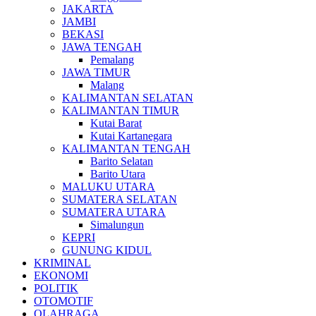
JAKARTA
JAMBI
BEKASI
JAWA TENGAH
Pemalang
JAWA TIMUR
Malang
KALIMANTAN SELATAN
KALIMANTAN TIMUR
Kutai Barat
Kutai Kartanegara
KALIMANTAN TENGAH
Barito Selatan
Barito Utara
MALUKU UTARA
SUMATERA SELATAN
SUMATERA UTARA
Simalungun
KEPRI
GUNUNG KIDUL
KRIMINAL
EKONOMI
POLITIK
OTOMOTIF
OLAHRAGA