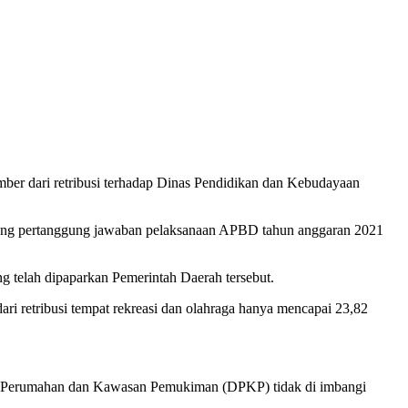
r dari retribusi terhadap Dinas Pendidikan dan Kebudayaan
ntang pertanggung jawaban pelaksanaan APBD tahun anggaran 2021
ng telah dipaparkan Pemerintah Daerah tersebut.
i retribusi tempat rekreasi dan olahraga hanya mencapai 23,82
s Perumahan dan Kawasan Pemukiman (DPKP) tidak di imbangi