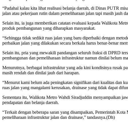
“Padahal kalau kita lihat realisasi belanja daerah, di Dinas PUTR m
jalan atau pekerjaan rutin dalam pemeliharaan jalan tapi masih jauh d
Selain itu, ia juga memberikan catatan evaluasi kepada Walikota Me
produk pembangunan yang diharapkan masyarakat.
“Sehingga tidak sedikit ruas jalan yang baru diperbaiki dengan metode
perbaikan jalan yang dilakukan secara berkala harus benar-benar me
Selain itu, pria yang mewakili pandangan seluruh fraksi di DPRD 
pembangunan dan pemeliharaan infrastruktur namun dinilai belum ma
Menurutnya, berbagai infrastruktur yang ada kini kondisinya rusak pa
masih rendah dan dinilai jauh dari harapan.
“Menurut kami belum ada peningkatan signifikan dari kualitas dan ku
ruas jalan yang mangalami kerusakan, drainase yang tidak dapat difu
Sementara itu, Walikota Metro Wahdi Siradjuddin menyampaikan jawa
pendapatan dan belanja daerah.
“Terkait dengan beberapa saran yang disampaikan, Pemerintah Kota
pemeliharaan infrastruktur jalan dan drainase,” tandasnya.(Dh)