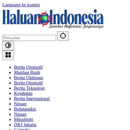
Langsung ke konten
Berita Otomotif
Manfaat Buah
Berita Olahraga
Berita Otomotif
Berita Teknologi
Kejahatan
Berita Internasional
Nissan
Bulutangkis
Nissan
Mitsubishi
DKI Jakarta
Gerindra