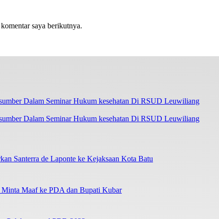
 komentar saya berikutnya.
asumber Dalam Seminar Hukum kesehatan Di RSUD Leuwiliang
an Santerra de Laponte ke Kejaksaan Kota Batu
a Minta Maaf ke PDA dan Bupati Kubar