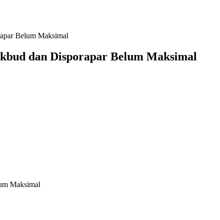
rapar Belum Maksimal
ikbud dan Disporapar Belum Maksimal
lum Maksimal