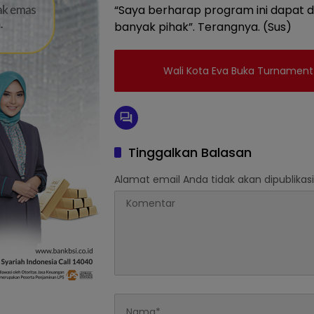
“Saya berharap program ini dapat
banyak pihak”. Terangnya. (Sus)
Wali Kota Eva Buka Turnament
Tinggalkan Balasan
Alamat email Anda tidak akan dipublikasi