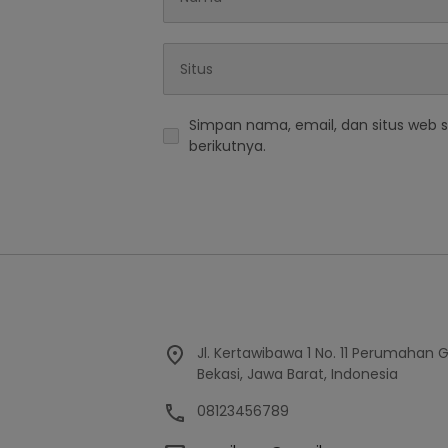
Simpan nama, email, dan situs web 
berikutnya.
Jl. Kertawibawa 1 No. 11 Perumahan 
Bekasi, Jawa Barat, Indonesia
08123456789