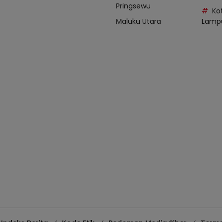
Pringsewu
Ko
Maluku Utara
Lamp