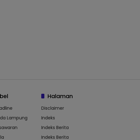
bel
Halaman
adline
Disclaimer
lda Lampung
Indeks
sawaran
Indeks Berita
la
Indeks Berita