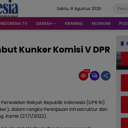
Sabtu, 8 Agustus 2026
INDONESIA TV
DAERAH
KRIMINAL
EKONOMI
POLI
mbut Kunker Komisi V DPR
284
rwakilan Rakyat Republik Indonesia (DPR RI)
er), dalam rangka Peninjauan Infrastruktur dan
g. Kamis (27/1/2022).