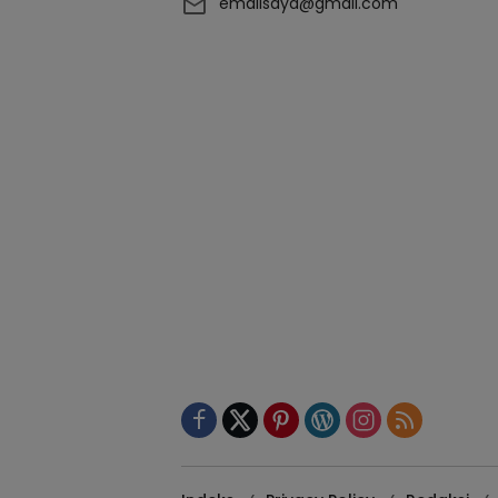
emailsaya@gmail.com