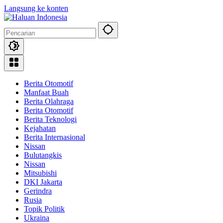
Langsung ke konten
Berita Otomotif
Manfaat Buah
Berita Olahraga
Berita Otomotif
Berita Teknologi
Kejahatan
Berita Internasional
Nissan
Bulutangkis
Nissan
Mitsubishi
DKI Jakarta
Gerindra
Rusia
Topik Politik
Ukraina