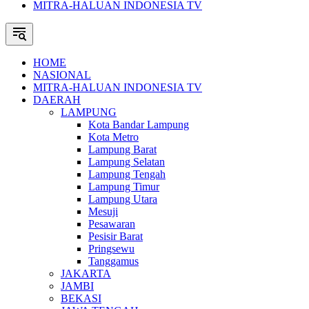
MITRA-HALUAN INDONESIA TV
HOME
NASIONAL
MITRA-HALUAN INDONESIA TV
DAERAH
LAMPUNG
Kota Bandar Lampung
Kota Metro
Lampung Barat
Lampung Selatan
Lampung Tengah
Lampung Timur
Lampung Utara
Mesuji
Pesawaran
Pesisir Barat
Pringsewu
Tanggamus
JAKARTA
JAMBI
BEKASI