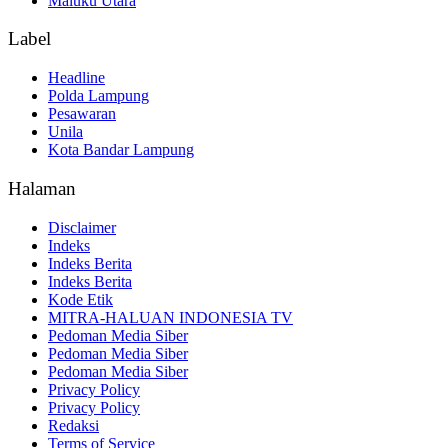
Maluku Utara
Label
Headline
Polda Lampung
Pesawaran
Unila
Kota Bandar Lampung
Halaman
Disclaimer
Indeks
Indeks Berita
Indeks Berita
Kode Etik
MITRA-HALUAN INDONESIA TV
Pedoman Media Siber
Pedoman Media Siber
Pedoman Media Siber
Privacy Policy
Privacy Policy
Redaksi
Terms of Service