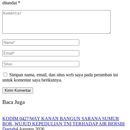
ditandai
*
Simpan nama, email, dan situs web saya pada peramban ini
untuk komentar saya berikutnya.
Baca Juga
KODIM 0427/WAY KANAN BANGUN SARANA SUMUR
BOR, WUJUD KEPEDULIAN TNI TERHADAP AIR BERSIH
Daerah
4 Agustus 2026