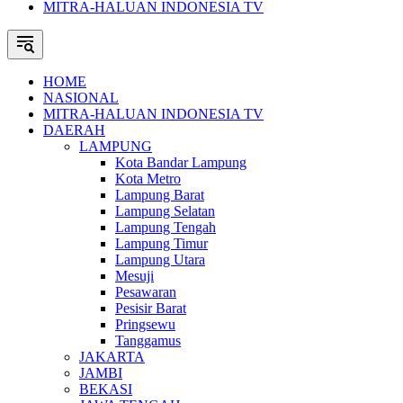
MITRA-HALUAN INDONESIA TV
HOME
NASIONAL
MITRA-HALUAN INDONESIA TV
DAERAH
LAMPUNG
Kota Bandar Lampung
Kota Metro
Lampung Barat
Lampung Selatan
Lampung Tengah
Lampung Timur
Lampung Utara
Mesuji
Pesawaran
Pesisir Barat
Pringsewu
Tanggamus
JAKARTA
JAMBI
BEKASI