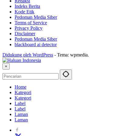
Redaksi
Indeks Berita
Kode Etik
Pedoman Media Siber
Terms of Service
Privacy Policy
Disclaimer
Pedoman Media Siber
blackboard ai detector
Didukung oleh WordPress
-
Tema: wpmedia.
×
Home
Kategori
Kategori
Label
Label
Laman
Laman