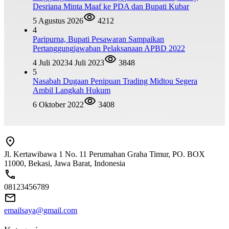
Desriana Minta Maaf ke PDA dan Bupati Kubar
5 Agustus 2026
4212
4
Paripurna, Bupati Pesawaran Sampaikan
Pertanggungjawaban Pelaksanaan APBD 2022
4 Juli 2023
4 Juli 2023
3848
5
Nasabah Dugaan Penipuan Trading Midtou Segera
Ambil Langkah Hukum
6 Oktober 2022
3408
Jl. Kertawibawa 1 No. 11 Perumahan Graha Timur, PO. BOX
11000, Bekasi, Jawa Barat, Indonesia
08123456789
emailsaya@gmail.com