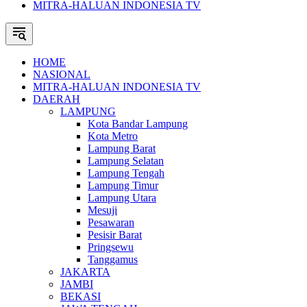
MITRA-HALUAN INDONESIA TV
HOME
NASIONAL
MITRA-HALUAN INDONESIA TV
DAERAH
LAMPUNG
Kota Bandar Lampung
Kota Metro
Lampung Barat
Lampung Selatan
Lampung Tengah
Lampung Timur
Lampung Utara
Mesuji
Pesawaran
Pesisir Barat
Pringsewu
Tanggamus
JAKARTA
JAMBI
BEKASI