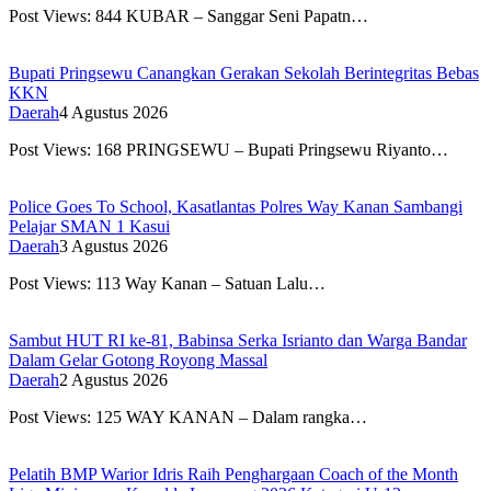
Post Views: 844 KUBAR – Sanggar Seni Papatn…
Bupati Pringsewu Canangkan Gerakan Sekolah Berintegritas Bebas
KKN
Daerah
4 Agustus 2026
Post Views: 168 PRINGSEWU – Bupati Pringsewu Riyanto…
Police Goes To School, Kasatlantas Polres Way Kanan Sambangi
Pelajar SMAN 1 Kasui
Daerah
3 Agustus 2026
Post Views: 113 Way Kanan – Satuan Lalu…
Sambut HUT RI ke-81, Babinsa Serka Isrianto dan Warga Bandar
Dalam Gelar Gotong Royong Massal
Daerah
2 Agustus 2026
Post Views: 125 WAY KANAN – Dalam rangka…
Pelatih BMP Warior Idris Raih Penghargaan Coach of the Month