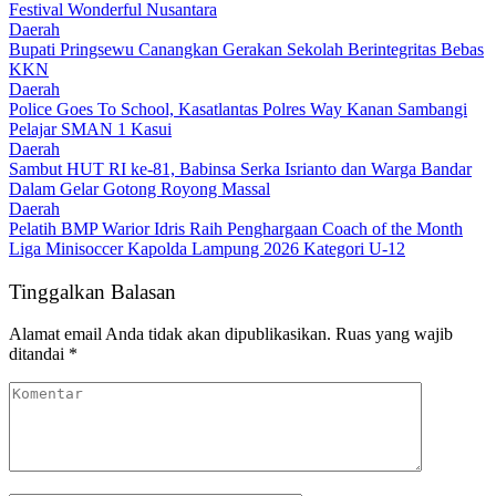
Festival Wonderful Nusantara
Daerah
Bupati Pringsewu Canangkan Gerakan Sekolah Berintegritas Bebas
KKN
Daerah
Police Goes To School, Kasatlantas Polres Way Kanan Sambangi
Pelajar SMAN 1 Kasui
Daerah
Sambut HUT RI ke-81, Babinsa Serka Isrianto dan Warga Bandar
Dalam Gelar Gotong Royong Massal
Daerah
Pelatih BMP Warior Idris Raih Penghargaan Coach of the Month
Liga Minisoccer Kapolda Lampung 2026 Kategori U-12
Tinggalkan Balasan
Alamat email Anda tidak akan dipublikasikan.
Ruas yang wajib
ditandai
*