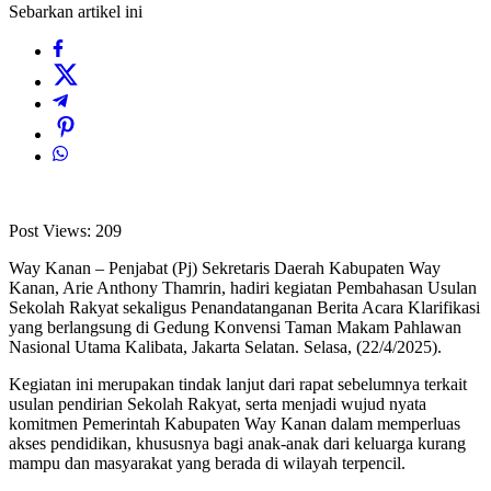
Sebarkan artikel ini
Post Views:
209
Way Kanan – Penjabat (Pj) Sekretaris Daerah Kabupaten Way
Kanan, Arie Anthony Thamrin, hadiri kegiatan Pembahasan Usulan
Sekolah Rakyat sekaligus Penandatanganan Berita Acara Klarifikasi
yang berlangsung di Gedung Konvensi Taman Makam Pahlawan
Nasional Utama Kalibata, Jakarta Selatan. Selasa, (22/4/2025).
Kegiatan ini merupakan tindak lanjut dari rapat sebelumnya terkait
usulan pendirian Sekolah Rakyat, serta menjadi wujud nyata
komitmen Pemerintah Kabupaten Way Kanan dalam memperluas
akses pendidikan, khususnya bagi anak-anak dari keluarga kurang
mampu dan masyarakat yang berada di wilayah terpencil.