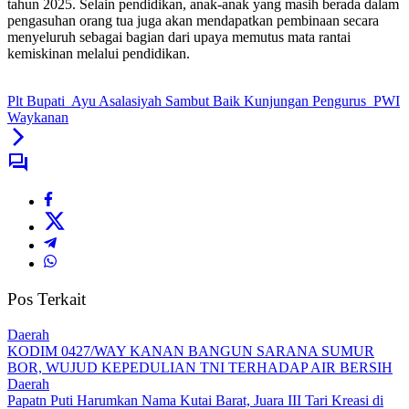
tahun 2025. Selain pendidikan, anak-anak yang masih berada dalam
pengasuhan orang tua juga akan mendapatkan pembinaan secara
menyeluruh sebagai bagian dari upaya memutus mata rantai
kemiskinan melalui pendidikan.
Plt Bupati Ayu Asalasiyah Sambut Baik Kunjungan Pengurus PWI
Waykanan
Pos Terkait
Daerah
KODIM 0427/WAY KANAN BANGUN SARANA SUMUR
BOR, WUJUD KEPEDULIAN TNI TERHADAP AIR BERSIH
Daerah
Papatn Puti Harumkan Nama Kutai Barat, Juara III Tari Kreasi di