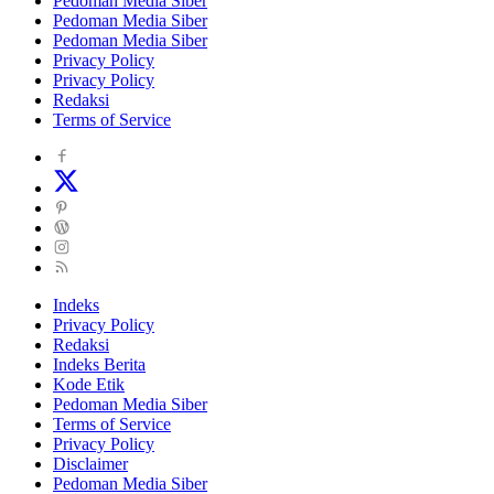
Pedoman Media Siber
Pedoman Media Siber
Pedoman Media Siber
Privacy Policy
Privacy Policy
Redaksi
Terms of Service
Indeks
Privacy Policy
Redaksi
Indeks Berita
Kode Etik
Pedoman Media Siber
Terms of Service
Privacy Policy
Disclaimer
Pedoman Media Siber