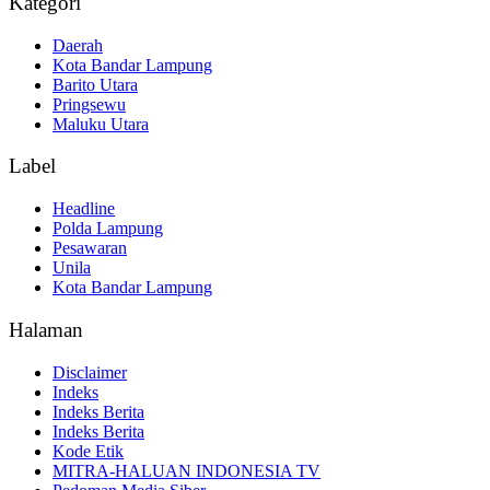
Kategori
Daerah
Kota Bandar Lampung
Barito Utara
Pringsewu
Maluku Utara
Label
Headline
Polda Lampung
Pesawaran
Unila
Kota Bandar Lampung
Halaman
Disclaimer
Indeks
Indeks Berita
Indeks Berita
Kode Etik
MITRA-HALUAN INDONESIA TV