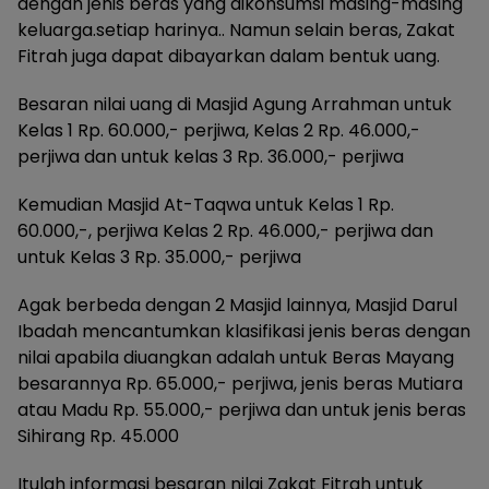
dengan jenis beras yang dikonsumsi masing-masing
keluarga.setiap harinya.. Namun selain beras, Zakat
Fitrah juga dapat dibayarkan dalam bentuk uang.
Besaran nilai uang di Masjid Agung Arrahman untuk
Kelas 1 Rp. 60.000,- perjiwa, Kelas 2 Rp. 46.000,-
perjiwa dan untuk kelas 3 Rp. 36.000,- perjiwa
Kemudian Masjid At-Taqwa untuk Kelas 1 Rp.
60.000,-, perjiwa Kelas 2 Rp. 46.000,- perjiwa dan
untuk Kelas 3 Rp. 35.000,- perjiwa
Agak berbeda dengan 2 Masjid lainnya, Masjid Darul
Ibadah mencantumkan klasifikasi jenis beras dengan
nilai apabila diuangkan adalah untuk Beras Mayang
besarannya Rp. 65.000,- perjiwa, jenis beras Mutiara
atau Madu Rp. 55.000,- perjiwa dan untuk jenis beras
Sihirang Rp. 45.000
Itulah informasi besaran nilai Zakat Fitrah untuk