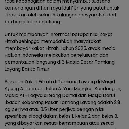
rasa kebahagiaan dalam menyambut suasana
kemenangan di hari raya Idul Fitri yang patut untuk
dirasakan oleh seluruh kalangan masyarakat dari
berbagai latar belakang.
Untuk memberikan informasi berapa nilai Zakat
Fitrah sehingga memudahkan masyarakat
membayar Zakat Fitrah Tahun 2025, awak media
Haluan Indonesia melakukan penelusuran dan
pemantauan langsung di 3 Masjid Besar Tamiang
Layang Barito Timur.
Besaran Zakat Fitrah di Tamiang Layang di Masjid
Agung Arrahman Jalan A. Yani Mungkur Kandangan,
Masjid At-Taqwa di Gang Damai dan Masjid Darul
Ibadah Seberang Pasar Tamiang Layang adalah 2,8
Kg perjiwa atau 3,5 Liter perjiwa dengan nilai
spesifikasi dibagi dalam kelas 1, kelas 2 dan kelas 3,
yang dibayarkan sesuai kemampuan atau sesuai