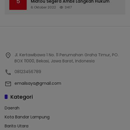
5
Midtou Segera Ambil Langkah Hukum
6 Oktober 2022
3417
Jl. Kertawibawa 1 No. 11 Perumahan Graha Timur, PO.
BOX 11000, Bekasi, Jawa Barat, Indonesia
08123456789
emailsaya@gmail.com
Kategori
Daerah
Kota Bandar Lampung
Barito Utara