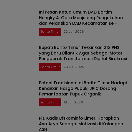
Ini Pesan Ketua Umum DAD Bartim
Hengky A. Garu Menjelang Pengukuhan
dan Pelantikan DAD Kecamatan se –
Kabupaten Barito Timur
Barito Timur
22 Juli 2026
Bupati Barito Timur Tekankan 212 PNS
yang Baru Dilantik Agar Sebagai Motor
Penggerak Transformasi Digital Birokrasi
Barito Timur
20 Juli 2026
Petani Tradisional di Barito Timur Hadapi
Kenaikan Harga Pupuk, JPIC Dorong
Pemanfaatan Pupuk Organik
Barito Timur
18 Juli 2026
Plt. Kadis Diskominfo Limer, Harapkan
Asa Arya Sebagai Motivasi di Kalangan
ASN