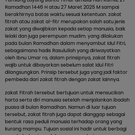
Ramadhan 1446 H atau 27 Maret 2025 M sampai
berakhirnya batas waktu sesuai ketentuan. zakat
fitrah atau zakat al-fitr merupakan salah satu jenis
zakat yang diwajibkan kepada setiap manusia, baik
lelaki dan juga perempuan muslim. yang dilakukan
pada bulan Ramadhan dalam menyambut Idul Fitri,
sebagaimana hadis Rasulullah yang diriwayatkan
oleh Ibnu Umar ra, dalam prinsipnya, zakat fitrah
wajib untuk dibayarkan sebelum salat Idul Fitri
dilangsungkan. Prinsip tersebut juga yang jadi faktor
pembeda dari zakat fitrah dengan zakat lainnya.
zakat Fitrah tersebut bertujuan untuk mensucikan
harta serta diri manusia setelah menjalankan ibadah
puasa di bulan Ramadhan. Namun di luar tujuan
tersebut, zakat fitrah juga dapat dianggap sebagai
bentuk rasa peduli manusia terhadap orang yang
kurang mampu. Tujuan sosial ini hadir untuk berbagi