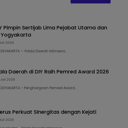
Y Pimpin Sertijab Lima Pejabat Utama dan
 Yogyakarta
Juli 2026
 YOGYAKARTA — Polda Daerah Istimewa…
la Daerah di DIY Raih Pemred Award 2026
 Juli 2026
8 YOGYAKARTA – Penghargaan Pemred Award…
erus Perkuat Sinergitas dengan Kejati
Juli 2026