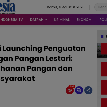
Kamis, 6 Agustus 2026
INDONESIA TV
DAERAH
KRIMINAL
EKONOMI
POLI
ri Launching Penguatan
an Pangan Lestari:
ahanan Pangan dan
asyarakat
299