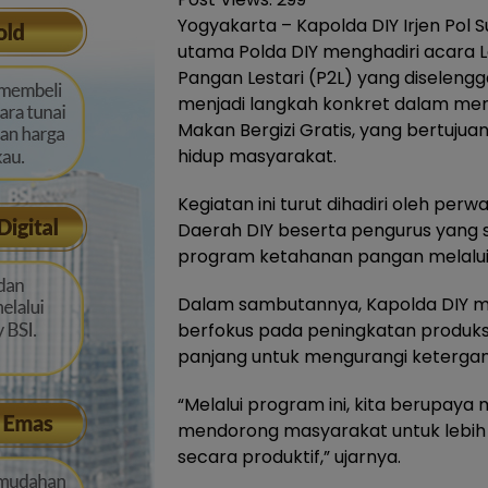
Yogyakarta – Kapolda DIY Irjen Pol S
utama Polda DIY menghadiri acara
Pangan Lestari (P2L) yang diselengg
menjadi langkah konkret dalam me
Makan Bergizi Gratis, yang bertuju
hidup masyarakat.
Kegiatan ini turut dihadiri oleh per
Daerah DIY beserta pengurus yang 
program ketahanan pangan melalui
Dalam sambutannya, Kapolda DIY 
berfokus pada peningkatan produksi 
panjang untuk mengurangi keterga
“Melalui program ini, kita berupay
mendorong masyarakat untuk lebih
secara produktif,” ujarnya.