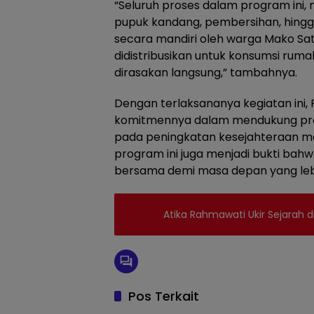
“Seluruh proses dalam program ini
pupuk kandang, pembersihan, hingg
secara mandiri oleh warga Mako Sat
didistribusikan untuk konsumsi ru
dirasakan langsung,” tambahnya.
Dengan terlaksananya kegiatan ini, 
komitmennya dalam mendukung pro
pada peningkatan kesejahteraan m
program ini juga menjadi bukti ba
bersama demi masa depan yang lebi
Atika Rahmawati Ukir Sejarah d
Pos Terkait