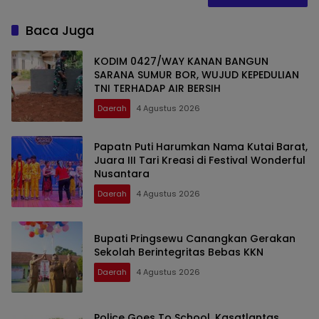
Baca Juga
KODIM 0427/WAY KANAN BANGUN
SARANA SUMUR BOR, WUJUD KEPEDULIAN
TNI TERHADAP AIR BERSIH
Daerah
4 Agustus 2026
Papatn Puti Harumkan Nama Kutai Barat,
Juara III Tari Kreasi di Festival Wonderful
Nusantara
Daerah
4 Agustus 2026
Bupati Pringsewu Canangkan Gerakan
Sekolah Berintegritas Bebas KKN
Daerah
4 Agustus 2026
Police Goes To School, Kasatlantas