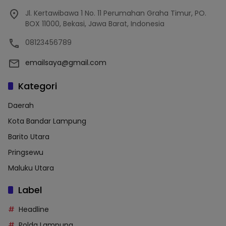
Jl. Kertawibawa 1 No. 11 Perumahan Graha Timur, PO.
BOX 11000, Bekasi, Jawa Barat, Indonesia
08123456789
emailsaya@gmail.com
Kategori
Daerah
Kota Bandar Lampung
Barito Utara
Pringsewu
Maluku Utara
Label
Headline
Polda Lampung