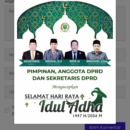
wajib ditandai
*
Simpan nama, email, dan situs web saya pada
peramban ini untuk komentar saya berikutnya.