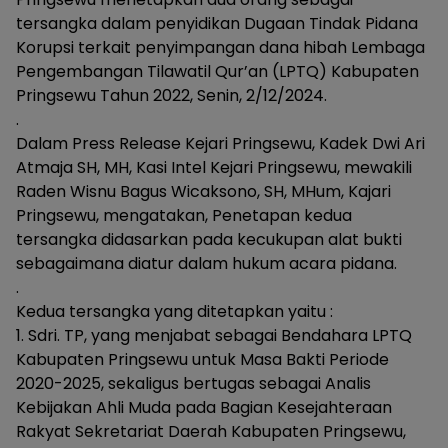
tersangka dalam penyidikan Dugaan Tindak Pidana
Korupsi terkait penyimpangan dana hibah Lembaga
Pengembangan Tilawatil Qur’an (LPTQ) Kabupaten
Pringsewu Tahun 2022, Senin, 2/12/2024.
.
Dalam Press Release Kejari Pringsewu, Kadek Dwi Ari
Atmaja SH, MH, Kasi Intel Kejari Pringsewu, mewakili
Raden Wisnu Bagus Wicaksono, SH, MHum, Kajari
Pringsewu, mengatakan, Penetapan kedua
tersangka didasarkan pada kecukupan alat bukti
sebagaimana diatur dalam hukum acara pidana.
.
Kedua tersangka yang ditetapkan yaitu :
1. Sdri. TP, yang menjabat sebagai Bendahara LPTQ
Kabupaten Pringsewu untuk Masa Bakti Periode
2020-2025, sekaligus bertugas sebagai Analis
Kebijakan Ahli Muda pada Bagian Kesejahteraan
Rakyat Sekretariat Daerah Kabupaten Pringsewu,