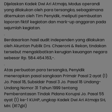
Dijelaskan Kadek Dwi Ari Atmaja, Modus operandi
yang dilakukan oleh para tersangka, sebagaimana
ditemukan oleh Tim Penyidik, meliputi pembuatan
laporan fiktif kegiatan dan mark-up anggaran pada
sejumlah kegiatan.
.
Berdasarkan hasil audit independen yang dilakukan
oleh Akuntan Publik Drs. Chaeroni & Rekan, tindakan
tersebut mengakibatkan kerugian keuangan negara
sebesar Rp. 584.464.163,-.
.
Atas perbuatan para tersangka, Penyidik
menerapkan pasal sangkaan Primair Pasal 2 ayat (1)
Jo. Pasal 18, Subsidair Pasal 3 Jo. Pasal 18 Undang-
Undang Nomor 31 Tahun 1999 tentang
Pemberantasan Tindak Pidana Korupsi Jo. Pasal 55
ayat (1) ke-1 KUHP, ungkap Kadek Dwi Ari Atmaja SH,
MH. (R17@l)