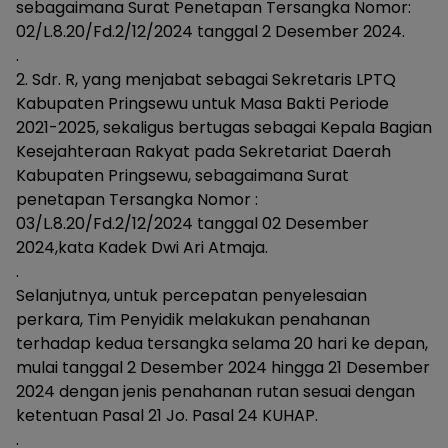
sebagaimana Surat Penetapan Tersangka Nomor:
02/L.8.20/Fd.2/12/2024 tanggal 2 Desember 2024.
.
2. Sdr. R, yang menjabat sebagai Sekretaris LPTQ
Kabupaten Pringsewu untuk Masa Bakti Periode
2021-2025, sekaligus bertugas sebagai Kepala Bagian
Kesejahteraan Rakyat pada Sekretariat Daerah
Kabupaten Pringsewu, sebagaimana Surat
penetapan Tersangka Nomor :
03/L.8.20/Fd.2/12/2024 tanggal 02 Desember
2024,kata Kadek Dwi Ari Atmaja.
.
Selanjutnya, untuk percepatan penyelesaian
perkara, Tim Penyidik melakukan penahanan
terhadap kedua tersangka selama 20 hari ke depan,
mulai tanggal 2 Desember 2024 hingga 21 Desember
2024 dengan jenis penahanan rutan sesuai dengan
ketentuan Pasal 21 Jo. Pasal 24 KUHAP.
.