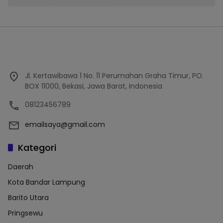
Jl. Kertawibawa 1 No. 11 Perumahan Graha Timur, PO.
BOX 11000, Bekasi, Jawa Barat, Indonesia
08123456789
emailsaya@gmail.com
Kategori
Daerah
Kota Bandar Lampung
Barito Utara
Pringsewu