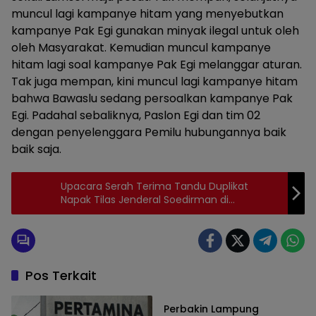
muncul lagi kampanye hitam yang menyebutkan
kampanye Pak Egi gunakan minyak ilegal untuk oleh
oleh Masyarakat. Kemudian muncul kampanye
hitam lagi soal kampanye Pak Egi melanggar aturan.
Tak juga mempan, kini muncul lagi kampanye hitam
bahwa Bawaslu sedang persoalkan kampanye Pak
Egi. Padahal sebaliknya, Paslon Egi dan tim 02
dengan penyelenggara Pemilu hubungannya baik
baik saja.
Upacara Serah Terima Tandu Duplikat
Napak Tilas Jenderal Soedirman di
Gunungkidul Berlangsung Khidmat
Pos Terkait
Headline
Perbakin Lampung