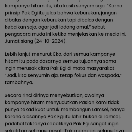
kampanye hitam itu, kita kasih senyum saja. “Karna
prinsip Pak Egi itu jelas bahwa keburukan, jangan
dibalas dengan keburukan tapi dibalas dengan
kebaikan saja, agar jadi ladang amal,” sebut
pengacara muda ini ketika menjelaskan ke media ini,
Jumat siang (24-10-2024).
Lebih lanjut menurut Eko, dari semua kampanye
hitam itu pada dasarnya semua tujuannya sama
ingin merusak citra Pak Egi di mata masyarakat.
“Jadi, kita senyumin aja, tetap fokus dan waspada,”
tambahnya.
Secara rinci dirinya menyebutkan, awalnya
kampanye hitam menyudutkan Paslon kami tidak
punya tekad kuat untuk membangun Lamsel, hanya
karena alasannya Pak Egi itu lahir bukan di Lamsel,
padahal faktanya sebaliknya Pak Egi sangat ingin
sekali Lamsel maju pesat. Tak mempan, selanjutnya