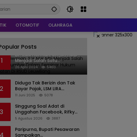
TIK
OTOMOTIF
OLAHRAGA
×
Popular Posts
Dr. KMS Herman, S.H.,M.H.,MSi
1
Menjadi Salah Satu
Narasumber Dalam Seminar
26 April 2024
5460
Hukum kesehatan Di RSUD
Leuwiliang
Diduga Tak Berizin dan Tak
2
Bayar Pajak, LSM LIRA
Laporkan Santerra de
11 Juni 2025
5078
Laponte ke Kejaksaan Kota
Batu
Singgung Soal Adat di
3
Unggahan Facebook, Rifky
Desriana Minta Maaf ke PDA
5 Agustus 2026
3887
dan Bupati Kubar
Paripurna, Bupati Pesawaran
4
Sampaikan