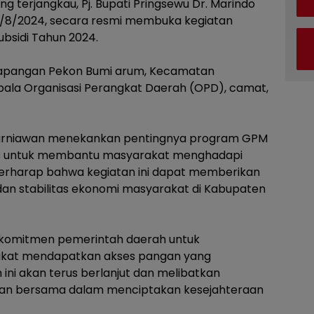
g terjangkau, Pj. Bupati Pringsewu Dr. Marindo
, 20/8/2024, secara resmi membuka kegiatan
bsidi Tahun 2024.
Lapangan Pekon Bumi arum, Kecamatan
kepala Organisasi Perangkat Daerah (OPD), camat,
Kurniawan menekankan pentingnya program GPM
egis untuk membantu masyarakat menghadapi
 berharap bahwa kegiatan ini dapat memberikan
dan stabilitas ekonomi masyarakat di Kabupaten
i komitmen pemerintah daerah untuk
akat mendapatkan akses pangan yang
 ini akan terus berlanjut dan melibatkan
juan bersama dalam menciptakan kesejahteraan