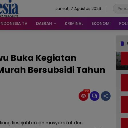
Jumat, 7 Agustus 2026
INDONESIA TV
DAERAH
KRIMINAL
EKONOMI
POLI
ewu Buka Kegiatan
urah Bersubsidi Tahun
370
ukung kesejahteraan masyarakat dan