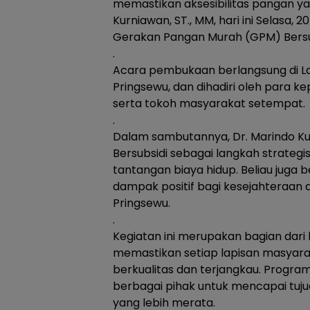
memastikan aksesibilitas pangan yan
Kurniawan, ST., MM, hari ini Selasa
Gerakan Pangan Murah (GPM) Bersu
.
Acara pembukaan berlangsung di 
Pringsewu, dan dihadiri oleh para 
serta tokoh masyarakat setempat.
.
Dalam sambutannya, Dr. Marindo 
Bersubsidi sebagai langkah strat
tantangan biaya hidup. Beliau juga
dampak positif bagi kesejahteraan 
Pringsewu.
.
Kegiatan ini merupakan bagian dar
memastikan setiap lapisan masyar
berkualitas dan terjangkau. Program
berbagai pihak untuk mencapai tu
yang lebih merata.