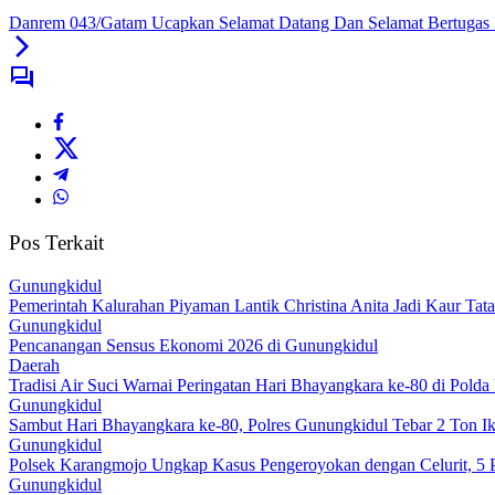
Danrem 043/Gatam Ucapkan Selamat Datang Dan Selamat Bertugas 
Pos Terkait
Gunungkidul
Pemerintah Kalurahan Piyaman Lantik Christina Anita Jadi Kaur Tat
Gunungkidul
Pencanangan Sensus Ekonomi 2026 di Gunungkidul
Daerah
Tradisi Air Suci Warnai Peringatan Hari Bhayangkara ke-80 di Pold
Gunungkidul
Sambut Hari Bhayangkara ke-80, Polres Gunungkidul Tebar 2 Ton I
Gunungkidul
Polsek Karangmojo Ungkap Kasus Pengeroyokan dengan Celurit, 5
Gunungkidul