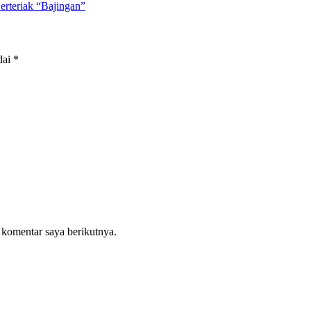
erteriak “Bajingan”
dai
*
 komentar saya berikutnya.