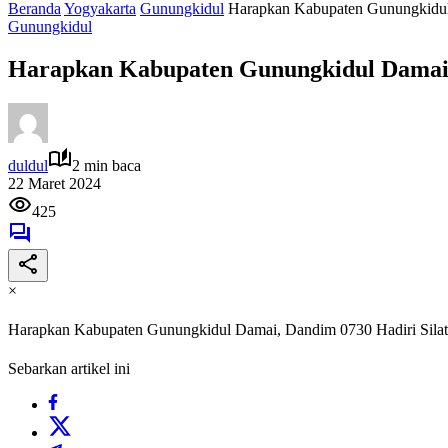
Beranda
Yogyakarta
Gunungkidul
Harapkan Kabupaten Gunungkidul
Gunungkidul
Harapkan Kabupaten Gunungkidul Damai,
duldul
2 min baca
22 Maret 2024
425
×
Harapkan Kabupaten Gunungkidul Damai, Dandim 0730 Hadiri Sila
Sebarkan artikel ini