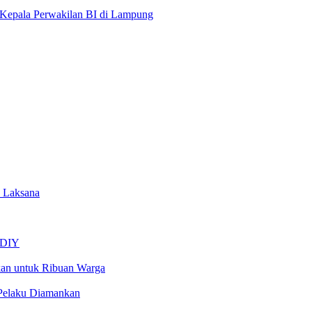
Kepala Perwakilan BI di Lampung
a Laksana
a DIY
kan untuk Ribuan Warga
 Pelaku Diamankan