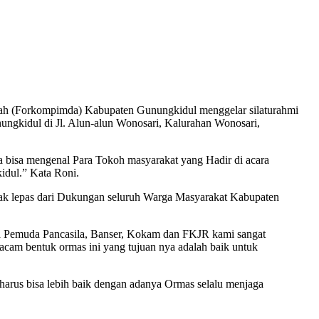
(Forkompimda) Kabupaten Gunungkidul menggelar silaturahmi
gkidul di Jl. Alun-alun Wonosari, Kalurahan Wonosari,
 bisa mengenal Para Tokoh masyarakat yang Hadir di acara
idul.” Kata Roni.
ak lepas dari Dukungan seluruh Warga Masyarakat Kabupaten
a Pemuda Pancasila, Banser, Kokam dan FKJR kami sangat
acam bentuk ormas ini yang tujuan nya adalah baik untuk
harus bisa lebih baik dengan adanya Ormas selalu menjaga