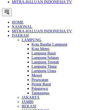
MITRA-HALUAN INDONESIA TV
HOME
NASIONAL
MITRA-HALUAN INDONESIA TV
DAERAH
LAMPUNG
Kota Bandar Lampung
Kota Metro
Lampung Barat
Lampung Selatan
Lampung Tengah
Lampung Timur
Lampung Utara
Mesuji
Pesawaran
Pesisir Barat
Pringsewu
Tanggamus
JAKARTA
JAMBI
BEKASI