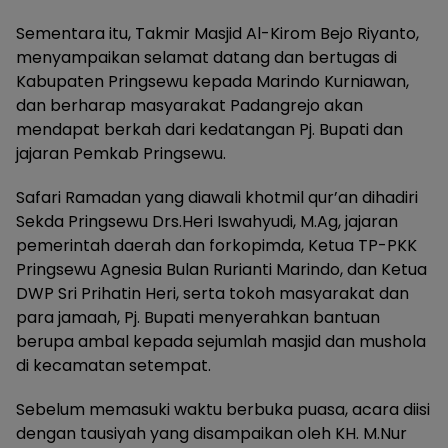
Sementara itu, Takmir Masjid Al-Kirom Bejo Riyanto,
menyampaikan selamat datang dan bertugas di
Kabupaten Pringsewu kepada Marindo Kurniawan,
dan berharap masyarakat Padangrejo akan
mendapat berkah dari kedatangan Pj. Bupati dan
jajaran Pemkab Pringsewu.
Safari Ramadan yang diawali khotmil qur’an dihadiri
Sekda Pringsewu Drs.Heri Iswahyudi, M.Ag, jajaran
pemerintah daerah dan forkopimda, Ketua TP-PKK
Pringsewu Agnesia Bulan Rurianti Marindo, dan Ketua
DWP Sri Prihatin Heri, serta tokoh masyarakat dan
para jamaah, Pj. Bupati menyerahkan bantuan
berupa ambal kepada sejumlah masjid dan mushola
di kecamatan setempat.
Sebelum memasuki waktu berbuka puasa, acara diisi
dengan tausiyah yang disampaikan oleh KH. M.Nur