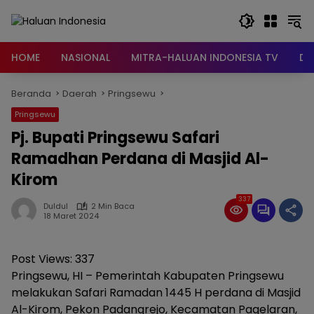
Langsung
ke
konten
HOME
NASIONAL
MITRA-HALUAN INDONESIA TV
DA
Beranda
Daerah
Pringsewu
Pringsewu
Pj. Bupati Pringsewu Safari
Ramadhan Perdana di Masjid Al-
Kirom
337
Duldul
2 Min Baca
18 Maret 2024
Post Views:
337
Pringsewu, HI – Pemerintah Kabupaten Pringsewu
melakukan Safari Ramadan 1445 H perdana di Masjid
Al-Kirom, Pekon Padangrejo, Kecamatan Pagelaran,