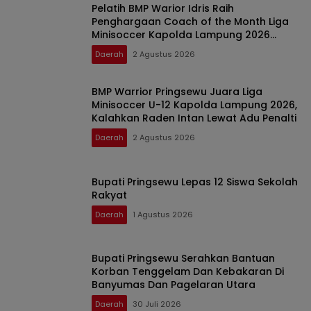
Pelatih BMP Warior Idris Raih
Penghargaan Coach of the Month Liga
Minisoccer Kapolda Lampung 2026
Kategori U-12
Daerah
2 Agustus 2026
BMP Warrior Pringsewu Juara Liga
Minisoccer U-12 Kapolda Lampung 2026,
Kalahkan Raden Intan Lewat Adu Penalti
Daerah
2 Agustus 2026
Bupati Pringsewu Lepas 12 Siswa Sekolah
Rakyat
Daerah
1 Agustus 2026
Bupati Pringsewu Serahkan Bantuan
Korban Tenggelam Dan Kebakaran Di
Banyumas Dan Pagelaran Utara
Daerah
30 Juli 2026