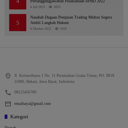
4
Pertanggungjawaban Pelaksanaan APBD 2022
4 Juli 2023
3855
Nasabah Dugaan Penipuan Trading Midtou Segera
5
Ambil Langkah Hukum
6 Oktober 2022
3416
Jl. Kertawibawa 1 No. 11 Perumahan Graha Timur, PO. BOX
11000, Bekasi, Jawa Barat, Indonesia
08123456789
emailsaya@gmail.com
Kategori
Daerah