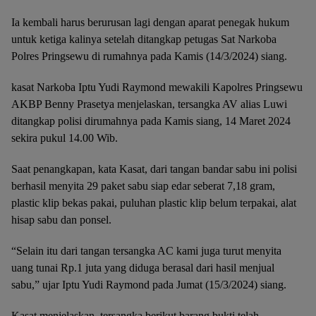
Ia kembali harus berurusan lagi dengan aparat penegak hukum
untuk ketiga kalinya setelah ditangkap petugas Sat Narkoba
Polres Pringsewu di rumahnya pada Kamis (14/3/2024) siang.
kasat Narkoba Iptu Yudi Raymond mewakili Kapolres Pringsewu
AKBP Benny Prasetya menjelaskan, tersangka AV alias Luwi
ditangkap polisi dirumahnya pada Kamis siang, 14 Maret 2024
sekira pukul 14.00 Wib.
Saat penangkapan, kata Kasat, dari tangan bandar sabu ini polisi
berhasil menyita 29 paket sabu siap edar seberat 7,18 gram,
plastic klip bekas pakai, puluhan plastic klip belum terpakai, alat
hisap sabu dan ponsel.
“Selain itu dari tangan tersangka AC kami juga turut menyita
uang tunai Rp.1 juta yang diduga berasal dari hasil menjual
sabu,” ujar Iptu Yudi Raymond pada Jumat (15/3/2024) siang.
Kasat menjelaskan, tersangka berikut barang bukti telah