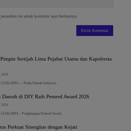
 peramban ini untuk komentar saya berikutnya.
Pimpin Sertijab Lima Pejabat Utama dan Kapolresta
i 2026
YOGYAKARTA — Polda Daerah Istimewa…
 Daerah di DIY Raih Pemred Award 2026
i 2026
YOGYAKARTA – Penghargaan Pemred Award…
us Perkuat Sinergitas dengan Kejati