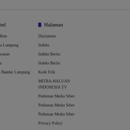
bel
Halaman
line
Disclaimer
da Lampung
Indeks
awaran
Indeks Berita
a
Indeks Berita
a Bandar Lampung
Kode Etik
MITRA-HALUAN
INDONESIA TV
Pedoman Media Siber
Pedoman Media Siber
Pedoman Media Siber
Privacy Policy