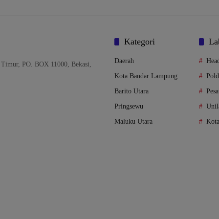
Kategori
La
Daerah
Head
 Timur, PO. BOX 11000, Bekasi,
Kota Bandar Lampung
Pol
Barito Utara
Pes
Pringsewu
Unil
Maluku Utara
Kot