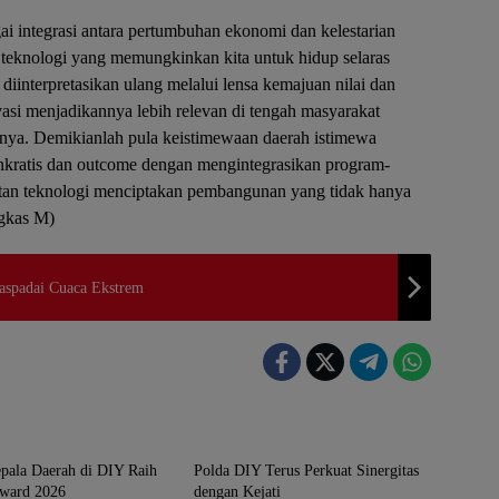
ai integrasi antara pertumbuhan ekonomi dan kelestarian
 teknologi yang memungkinkan kita untuk hidup selaras
 diinterpretasikan ulang melalui lensa kemajuan nilai dan
ovasi menjadikannya lebih relevan di tengah masyarakat
nya. Demikianlah pula keistimewaan daerah istimewa
nkratis dan outcome dengan mengintegrasikan program-
an teknologi menciptakan pembangunan yang tidak hanya
ngkas M)
spadai Cuaca Ekstrem
rta
Yogyakarta
pala Daerah di DIY Raih
Polda DIY Terus Perkuat Sinergitas
ward 2026
dengan Kejati