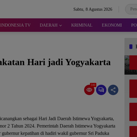
Sabtu, 8 Agustus 2026
INDONESIA TV
DAERAH
KRIMINAL
EKONOMI
PO
katan Hari jadi Yogyakarta
340
dicanangkan sebagai Hari Jadi Daerah Istimewa Yogyakarta,
mor 2 Tahun 2024. Pemerintah Daerah Istimewa Yogyakarta
 gubernur kepatihan di hadiri wakil gubernur Sri Paduka