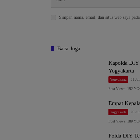
Simpan nama, email, dan situs web saya pada
Baca Juga
Kapolda DIY 
Yogyakarta
Yogyakarta
31 Jul
Post Views: 192 
Empat Kepala
Yogyakarta
20 Jul
Post Views: 189 
Polda DIY Ter