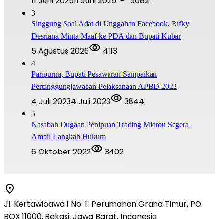
11 Juni 2025
11 Juni 2025
5082
3
Singgung Soal Adat di Unggahan Facebook, Rifky
Desriana Minta Maaf ke PDA dan Bupati Kubar
5 Agustus 2026
4113
4
Paripurna, Bupati Pesawaran Sampaikan
Pertanggungjawaban Pelaksanaan APBD 2022
4 Juli 2023
4 Juli 2023
3844
5
Nasabah Dugaan Penipuan Trading Midtou Segera
Ambil Langkah Hukum
6 Oktober 2022
3402
Jl. Kertawibawa 1 No. 11 Perumahan Graha Timur, PO.
BOX 11000, Bekasi, Jawa Barat, Indonesia