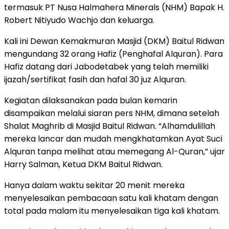
termasuk PT Nusa Halmahera Minerals (NHM) Bapak H.
Robert Nitiyudo Wachjo dan keluarga.
Kali ini Dewan Kemakmuran Masjid (DKM) Baitul Ridwan
mengundang 32 orang Hafiz (Penghafal Alquran). Para
Hafiz datang dari Jabodetabek yang telah memiliki
ijazah/sertifikat fasih dan hafal 30 juz Alquran.
Kegiatan dilaksanakan pada bulan kemarin
disampaikan melalui siaran pers NHM, dimana setelah
Shalat Maghrib di Masjid Baitul Ridwan. “Alhamdulillah
mereka lancar dan mudah mengkhatamkan Ayat Suci
Alquran tanpa melihat atau memegang Al-Quran,” ujar
Harry Salman, Ketua DKM Baitul Ridwan.
Hanya dalam waktu sekitar 20 menit mereka
menyelesaikan pembacaan satu kali khatam dengan
total pada malam itu menyelesaikan tiga kali khatam.