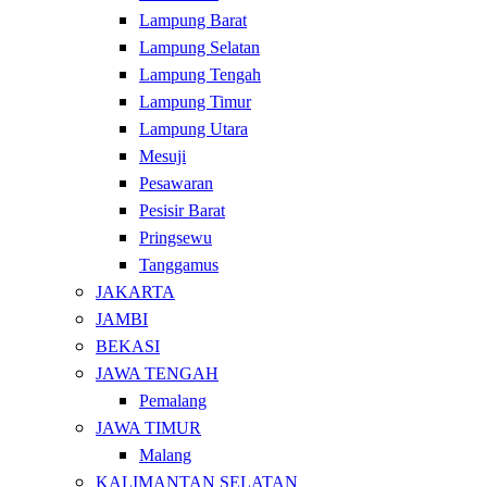
Lampung Barat
Lampung Selatan
Lampung Tengah
Lampung Timur
Lampung Utara
Mesuji
Pesawaran
Pesisir Barat
Pringsewu
Tanggamus
JAKARTA
JAMBI
BEKASI
JAWA TENGAH
Pemalang
JAWA TIMUR
Malang
KALIMANTAN SELATAN