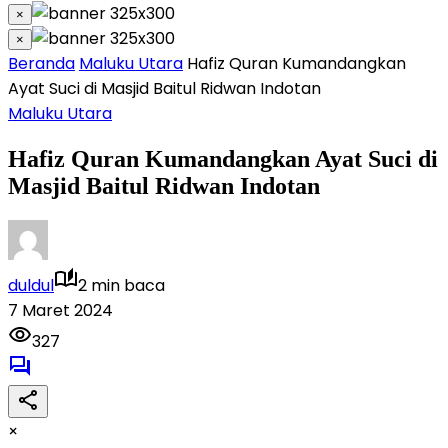
×
×
Beranda
Maluku Utara
Hafiz Quran Kumandangkan
Ayat Suci di Masjid Baitul Ridwan Indotan
Maluku Utara
Hafiz Quran Kumandangkan Ayat Suci di
Masjid Baitul Ridwan Indotan
duldul
2 min baca
7 Maret 2024
327
×