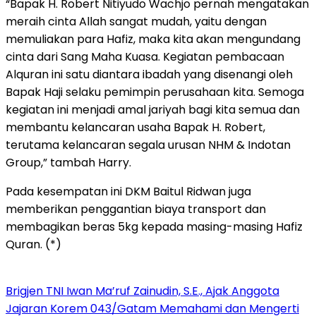
“Bapak H. Robert Nitiyudo Wachjo pernah mengatakan
meraih cinta Allah sangat mudah, yaitu dengan
memuliakan para Hafiz, maka kita akan mengundang
cinta dari Sang Maha Kuasa. Kegiatan pembacaan
Alquran ini satu diantara ibadah yang disenangi oleh
Bapak Haji selaku pemimpin perusahaan kita. Semoga
kegiatan ini menjadi amal jariyah bagi kita semua dan
membantu kelancaran usaha Bapak H. Robert,
terutama kelancaran segala urusan NHM & Indotan
Group,” tambah Harry.
Pada kesempatan ini DKM Baitul Ridwan juga
memberikan penggantian biaya transport dan
membagikan beras 5kg kepada masing-masing Hafiz
Quran. (*)
Brigjen TNI Iwan Ma’ruf Zainudin, S.E., Ajak Anggota
Jajaran Korem 043/Gatam Memahami dan Mengerti