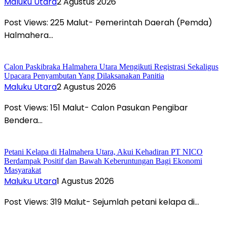
Maluku Utara
2 Agustus 2026
Post Views: 225 Malut- Pemerintah Daerah (Pemda)
Halmahera…
Calon Paskibraka Halmahera Utara Mengikuti Registrasi Sekaligus
Upacara Penyambutan Yang Dilaksanakan Panitia
Maluku Utara
2 Agustus 2026
Post Views: 151 Malut- Calon Pasukan Pengibar
Bendera…
Petani Kelapa di Halmahera Utara, Akui Kehadiran PT NICO
Berdampak Positif dan Bawah Keberuntungan Bagi Ekonomi
Masyarakat
Maluku Utara
1 Agustus 2026
Post Views: 319 Malut- Sejumlah petani kelapa di…