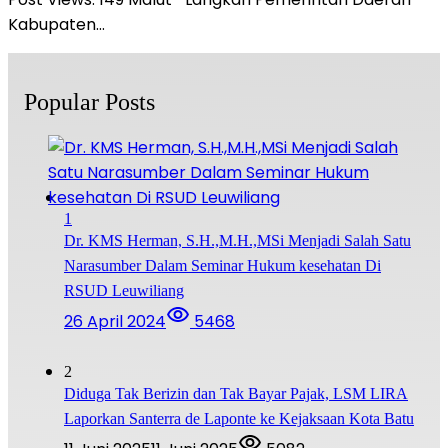
Kabupaten…
Popular Posts
1
Dr. KMS Herman, S.H.,M.H.,MSi Menjadi Salah Satu
Narasumber Dalam Seminar Hukum kesehatan Di
RSUD Leuwiliang
26 April 2024
5468
2
Diduga Tak Berizin dan Tak Bayar Pajak, LSM LIRA
Laporkan Santerra de Laponte ke Kejaksaan Kota Batu