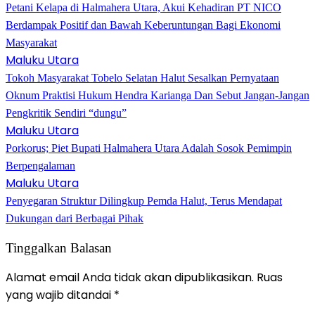
Petani Kelapa di Halmahera Utara, Akui Kehadiran PT NICO
Berdampak Positif dan Bawah Keberuntungan Bagi Ekonomi
Masyarakat
Maluku Utara
Tokoh Masyarakat Tobelo Selatan Halut Sesalkan Pernyataan
Oknum Praktisi Hukum Hendra Karianga Dan Sebut Jangan-Jangan
Pengkritik Sendiri “dungu”
Maluku Utara
Porkorus; Piet Bupati Halmahera Utara Adalah Sosok Pemimpin
Berpengalaman
Maluku Utara
Penyegaran Struktur Dilingkup Pemda Halut, Terus Mendapat
Dukungan dari Berbagai Pihak
Tinggalkan Balasan
Alamat email Anda tidak akan dipublikasikan.
Ruas
yang wajib ditandai
*