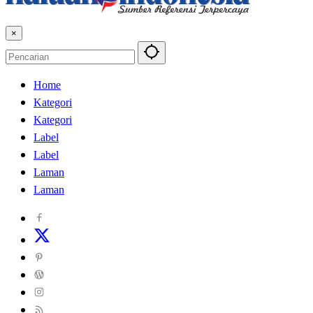
×
Home
Kategori
Kategori
Label
Label
Laman
Laman