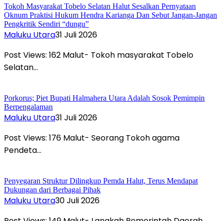
Tokoh Masyarakat Tobelo Selatan Halut Sesalkan Pernyataan
Oknum Praktisi Hukum Hendra Karianga Dan Sebut Jangan-Jangan
Pengkritik Sendiri “dungu”
Maluku Utara
31 Juli 2026
Post Views: 162 Malut- Tokoh masyarakat Tobelo
Selatan…
Porkorus; Piet Bupati Halmahera Utara Adalah Sosok Pemimpin
Berpengalaman
Maluku Utara
31 Juli 2026
Post Views: 176 Malut- Seorang Tokoh agama
Pendeta…
Penyegaran Struktur Dilingkup Pemda Halut, Terus Mendapat
Dukungan dari Berbagai Pihak
Maluku Utara
30 Juli 2026
Post Views: 149 Malut- Langkah Pemerintah Daerah