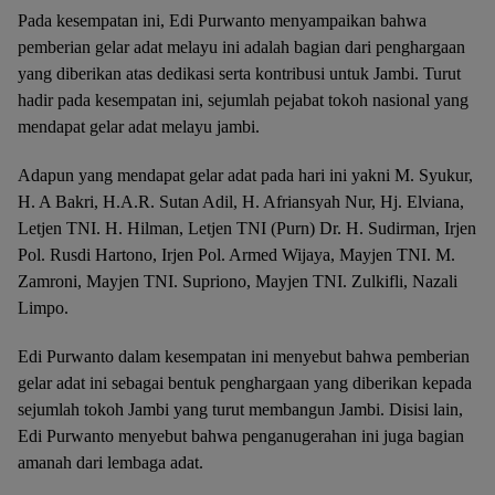
Pada kesempatan ini, Edi Purwanto menyampaikan bahwa
pemberian gelar adat melayu ini adalah bagian dari penghargaan
yang diberikan atas dedikasi serta kontribusi untuk Jambi. Turut
hadir pada kesempatan ini, sejumlah pejabat tokoh nasional yang
mendapat gelar adat melayu jambi.
Adapun yang mendapat gelar adat pada hari ini yakni M. Syukur,
H. A Bakri, H.A.R. Sutan Adil, H. Afriansyah Nur, Hj. Elviana,
Letjen TNI. H. Hilman, Letjen TNI (Purn) Dr. H. Sudirman, Irjen
Pol. Rusdi Hartono, Irjen Pol. Armed Wijaya, Mayjen TNI. M.
Zamroni, Mayjen TNI. Supriono, Mayjen TNI. Zulkifli, Nazali
Limpo.
Edi Purwanto dalam kesempatan ini menyebut bahwa pemberian
gelar adat ini sebagai bentuk penghargaan yang diberikan kepada
sejumlah tokoh Jambi yang turut membangun Jambi. Disisi lain,
Edi Purwanto menyebut bahwa penganugerahan ini juga bagian
amanah dari lembaga adat.