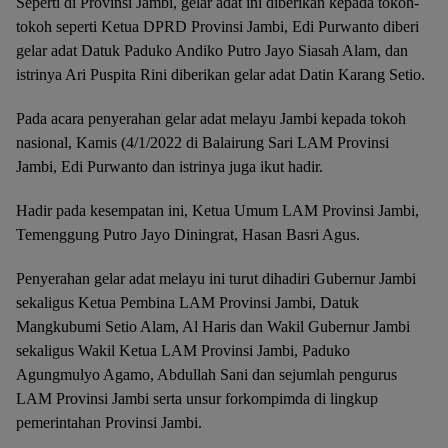
Seperti di Provinsi Jambi, gelar adat ini diberikan kepada tokoh-
tokoh seperti Ketua DPRD Provinsi Jambi, Edi Purwanto diberi
gelar adat Datuk Paduko Andiko Putro Jayo Siasah Alam, dan
istrinya Ari Puspita Rini diberikan gelar adat Datin Karang Setio.
Pada acara penyerahan gelar adat melayu Jambi kepada tokoh
nasional, Kamis (4/1/2022 di Balairung Sari LAM Provinsi
Jambi, Edi Purwanto dan istrinya juga ikut hadir.
Hadir pada kesempatan ini, Ketua Umum LAM Provinsi Jambi,
Temenggung Putro Jayo Diningrat, Hasan Basri Agus.
Penyerahan gelar adat melayu ini turut dihadiri Gubernur Jambi
sekaligus Ketua Pembina LAM Provinsi Jambi, Datuk
Mangkubumi Setio Alam, Al Haris dan Wakil Gubernur Jambi
sekaligus Wakil Ketua LAM Provinsi Jambi, Paduko
Agungmulyo Agamo, Abdullah Sani dan sejumlah pengurus
LAM Provinsi Jambi serta unsur forkompimda di lingkup
pemerintahan Provinsi Jambi.