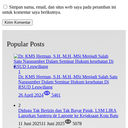
Simpan nama, email, dan situs web saya pada peramban ini
untuk komentar saya berikutnya.
Popular Posts
1
Dr. KMS Herman, S.H.,M.H.,MSi Menjadi Salah Satu
Narasumber Dalam Seminar Hukum kesehatan Di
RSUD Leuwiliang
26 April 2024
5461
2
Diduga Tak Berizin dan Tak Bayar Pajak, LSM LIRA
Laporkan Santerra de Laponte ke Kejaksaan Kota Batu
11 Juni 2025
11 Juni 2025
5078