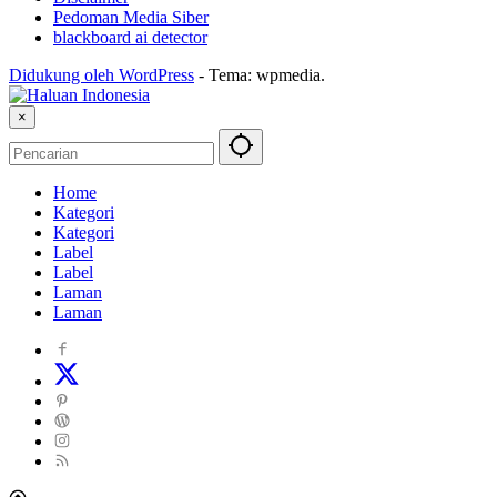
Pedoman Media Siber
blackboard ai detector
Didukung oleh WordPress
-
Tema: wpmedia.
×
Home
Kategori
Kategori
Label
Label
Laman
Laman