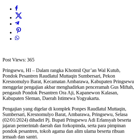
Post Views:
365
Pringsewu, HI – Dalam rangka Khotmil Qur’an Wal Kutub,
Pondok Pesantren Raudlatul Muttaqin Sumbersari, Pekon
Kresnomulyo Barat, Kecamatan Ambarawa, Kabupaten Pringsewu
menggelar pengajian akbar menghadirkan penceramah Gus Miftah,
pengasuh Pondok Pesantren Ora Aji, Kapanewon Kalasan,
Kabupaten Sleman, Daerah Istimewa Yogyakarta.
Pengajian yang digelar di komplek Ponpes Raudlatul Muttaqin,
Sumbersari, Kresnomulyo Barat, Ambarawa, Pringsewu, Selasa
(02/01/2024) dihadiri Pj. Bupati Pringsewu Adi Erlansyah beserta
jajaran pemerintah daerah dan forkopimda, serta para pimpinan
pondok pesantren, tokoh agama dan alim ulama beserta ribuan
jemaah dan santri.