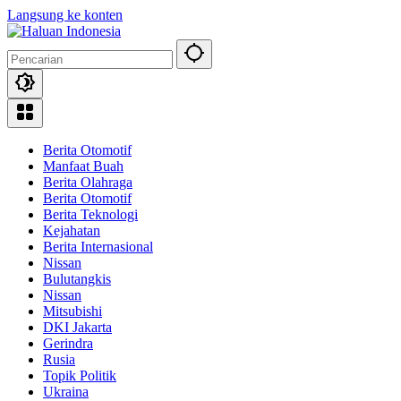
Langsung ke konten
Berita Otomotif
Manfaat Buah
Berita Olahraga
Berita Otomotif
Berita Teknologi
Kejahatan
Berita Internasional
Nissan
Bulutangkis
Nissan
Mitsubishi
DKI Jakarta
Gerindra
Rusia
Topik Politik
Ukraina