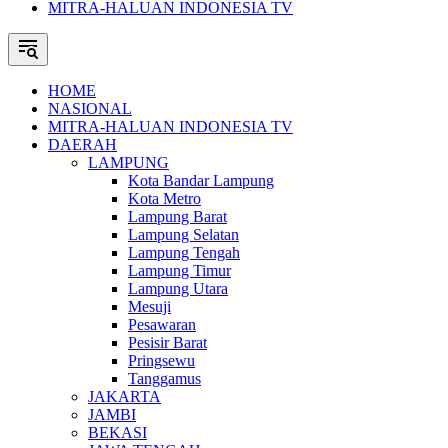
MITRA-HALUAN INDONESIA TV
HOME
NASIONAL
MITRA-HALUAN INDONESIA TV
DAERAH
LAMPUNG
Kota Bandar Lampung
Kota Metro
Lampung Barat
Lampung Selatan
Lampung Tengah
Lampung Timur
Lampung Utara
Mesuji
Pesawaran
Pesisir Barat
Pringsewu
Tanggamus
JAKARTA
JAMBI
BEKASI