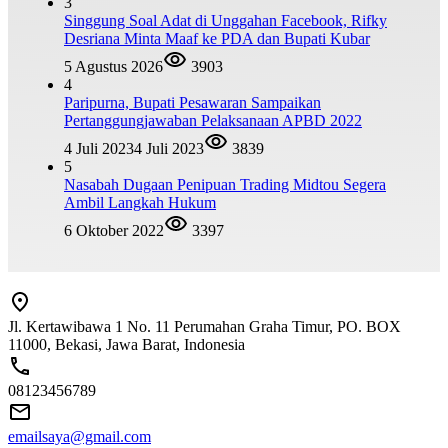
3
Singgung Soal Adat di Unggahan Facebook, Rifky
Desriana Minta Maaf ke PDA dan Bupati Kubar
5 Agustus 2026
3903
4
Paripurna, Bupati Pesawaran Sampaikan
Pertanggungjawaban Pelaksanaan APBD 2022
4 Juli 2023
4 Juli 2023
3839
5
Nasabah Dugaan Penipuan Trading Midtou Segera
Ambil Langkah Hukum
6 Oktober 2022
3397
Jl. Kertawibawa 1 No. 11 Perumahan Graha Timur, PO. BOX
11000, Bekasi, Jawa Barat, Indonesia
08123456789
emailsaya@gmail.com