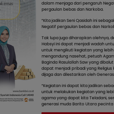
dalam menjaga dari pengaruh Negati
pergaulan bebas dan Narkoba.
“Kita jadikan Seni Qasidah ini seba
Negatif pergaulan bebas dan Narkoba
Tak lupa juga diharapkan olehnya, d
Habsyi ini dapat menjadi wadah unt
untuk mengikuti kegiatan yang lebih
mengandung nasehat, petuah Agama
Baginda Rasulallah Saw yang dibalu
dapat menjadi pribadi yang Religius
dijaga dan dilestarikan oleh Generas
“Kegiatan ini dapat kita jadikan se
untuk melakukan kegiatan yang lebih 
agama yang dapat kita Teladani, se
generasi muda Barito Utara pecinta 