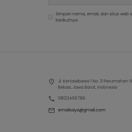
Simpan nama, email, dan situs web 
berikutnya.
Jl. Kertawibawa 1 No. 11 Perumahan 
Bekasi, Jawa Barat, Indonesia
08123456789
emailsaya@gmail.com