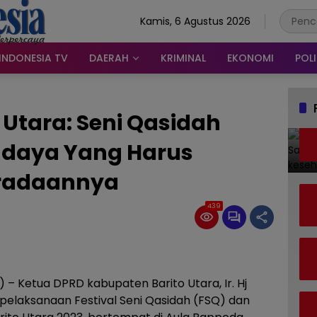
Kamis, 6 Agustus 2026
INDONESIA TV
DAERAH
KRIMINAL
EKONOMI
POLI
 Utara: Seni Qasidah
Budaya Yang Harus
eradaannya
439
 – Ketua DPRD kabupaten Barito Utara, Ir. Hj
s pelaksanaan Festival Seni Qasidah (FSQ) dan