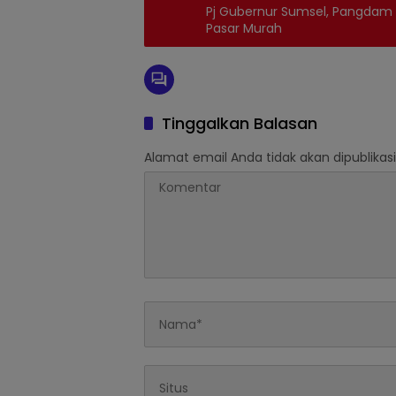
Pj Gubernur Sumsel, Pangdam II
Pasar Murah
Tinggalkan Balasan
Alamat email Anda tidak akan dipublikasi