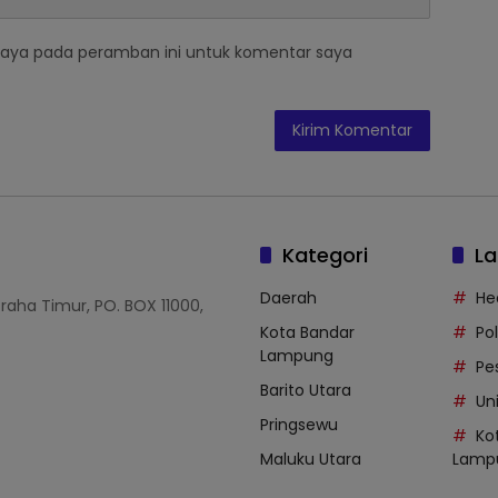
saya pada peramban ini untuk komentar saya
Kategori
La
Daerah
He
Graha Timur, PO. BOX 11000,
Kota Bandar
Po
Lampung
Pe
Barito Utara
Uni
Pringsewu
Ko
Maluku Utara
Lamp