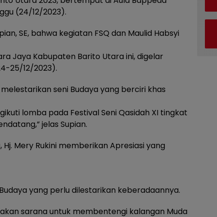
rito Utara 2023, bertempat di Aula Bappeda
ggu (24/12/2023).
pian, SE, bahwa kegiatan FSQ dan Maulid Habsyi
ra Jaya Kabupaten Barito Utara ini, digelar
24-25/12/2023).
k melestarikan seni Budaya yang berciri khas
uti lomba pada Festival Seni Qasidah XI tingkat
ndatang,” jelas Supian.
 Hj. Mery Rukini memberikan Apresiasi yang
 Budaya yang perlu dilestarikan keberadaannya.
upakan sarana untuk membentengi kalangan Muda