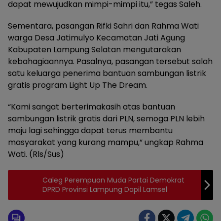
dapat mewujudkan mimpi-mimpi itu,” tegas Saleh.
Sementara, pasangan Rifki Sahri dan Rahma Wati
warga Desa Jatimulyo Kecamatan Jati Agung
Kabupaten Lampung Selatan mengutarakan
kebahagiaannya. Pasalnya, pasangan tersebut salah
satu keluarga penerima bantuan sambungan listrik
gratis program Light Up The Dream.
“Kami sangat berterimakasih atas bantuan
sambungan listrik gratis dari PLN, semoga PLN lebih
maju lagi sehingga dapat terus membantu
masyarakat yang kurang mampu,” ungkap Rahma
Wati. (Rls/Sus)
Caleg Perempuan Muda Partai Demokrat
DPRD Provinsi Lampung Dapil Lamsel