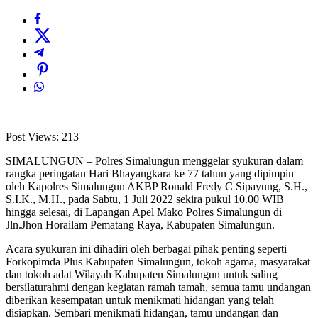
Post Views:
213
SIMALUNGUN – Polres Simalungun menggelar syukuran dalam
rangka peringatan Hari Bhayangkara ke 77 tahun yang dipimpin
oleh Kapolres Simalungun AKBP Ronald Fredy C Sipayung, S.H.,
S.I.K., M.H., pada Sabtu, 1 Juli 2022 sekira pukul 10.00 WIB
hingga selesai, di Lapangan Apel Mako Polres Simalungun di
Jln.Jhon Horailam Pematang Raya, Kabupaten Simalungun.
Acara syukuran ini dihadiri oleh berbagai pihak penting seperti
Forkopimda Plus Kabupaten Simalungun, tokoh agama, masyarakat
dan tokoh adat Wilayah Kabupaten Simalungun untuk saling
bersilaturahmi dengan kegiatan ramah tamah, semua tamu undangan
diberikan kesempatan untuk menikmati hidangan yang telah
disiapkan. Sembari menikmati hidangan, tamu undangan dan