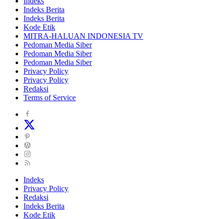
Indeks
Indeks Berita
Indeks Berita
Kode Etik
MITRA-HALUAN INDONESIA TV
Pedoman Media Siber
Pedoman Media Siber
Pedoman Media Siber
Privacy Policy
Privacy Policy
Redaksi
Terms of Service
Indeks
Privacy Policy
Redaksi
Indeks Berita
Kode Etik