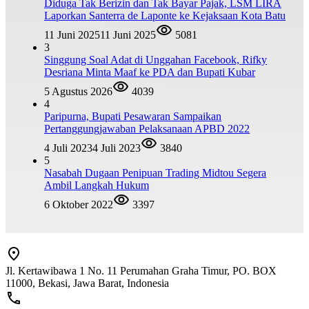
Diduga Tak Berizin dan Tak Bayar Pajak, LSM LIRA
Laporkan Santerra de Laponte ke Kejaksaan Kota Batu
11 Juni 2025
11 Juni 2025
5081
3
Singgung Soal Adat di Unggahan Facebook, Rifky
Desriana Minta Maaf ke PDA dan Bupati Kubar
5 Agustus 2026
4039
4
Paripurna, Bupati Pesawaran Sampaikan
Pertanggungjawaban Pelaksanaan APBD 2022
4 Juli 2023
4 Juli 2023
3840
5
Nasabah Dugaan Penipuan Trading Midtou Segera
Ambil Langkah Hukum
6 Oktober 2022
3397
Jl. Kertawibawa 1 No. 11 Perumahan Graha Timur, PO. BOX
11000, Bekasi, Jawa Barat, Indonesia