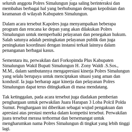
seluruh anggota Polres Simalungun juga saling berinteraksi dan
membahas berbagai hal yang berhubungan dengan kepolisian dan
keamanan di wilayah Kabupaten Simalungun.
Dalam acara tersebut Kapolres juga menyampaikan beberapa
program dan rencana ke depan yang akan dilakukan Polres
Simalungun untuk memperbaiki pelayanan dan penegakan hukum.
Salah satunya adalah peningkatan pelayanan publik dan juga
peningkatan koordinasi dengan instansi terkait lainnya dalam
penanganan berbagai kasus.
Sementara itu, perwakilan dari Forkopimda Plus Kabupaten
Simalungun Wakil Bupati Simalungun H. Zony Waldi .S.Sos.,
M.M., dalam sambutannya mengapresiasi kinerja Polres Simalungun
yang selalu berupaya untuk menciptakan situasi yang aman dan
kondusif. Ia juga berharap agar kinerja dan pelayanan Polres
Simalungun dapat terus ditingkatkan di masa mendatang.
Tak ketinggalan, pada acara tersebut juga diadakan pemberian
penghargaan untuk perwakilan Juara Harapan 3 Loba Polcil Polda
Sumut. Penghargaan ini diberikan sebagai wujud pengakuan dan
apresiasi atas prestasi mereka dalam kompetisi tersebut. Perwakilan
juara tersebut merasa terhormat dan bersemangat untuk
mengharumkan nama Polres Simalungun di tingkat yang lebih tinggi
lagi.