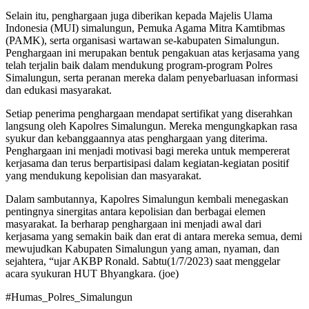
Selain itu, penghargaan juga diberikan kepada Majelis Ulama
Indonesia (MUI) simalungun, Pemuka Agama Mitra Kamtibmas
(PAMK), serta organisasi wartawan se-kabupaten Simalungun.
Penghargaan ini merupakan bentuk pengakuan atas kerjasama yang
telah terjalin baik dalam mendukung program-program Polres
Simalungun, serta peranan mereka dalam penyebarluasan informasi
dan edukasi masyarakat.
Setiap penerima penghargaan mendapat sertifikat yang diserahkan
langsung oleh Kapolres Simalungun. Mereka mengungkapkan rasa
syukur dan kebanggaannya atas penghargaan yang diterima.
Penghargaan ini menjadi motivasi bagi mereka untuk mempererat
kerjasama dan terus berpartisipasi dalam kegiatan-kegiatan positif
yang mendukung kepolisian dan masyarakat.
Dalam sambutannya, Kapolres Simalungun kembali menegaskan
pentingnya sinergitas antara kepolisian dan berbagai elemen
masyarakat. Ia berharap penghargaan ini menjadi awal dari
kerjasama yang semakin baik dan erat di antara mereka semua, demi
mewujudkan Kabupaten Simalungun yang aman, nyaman, dan
sejahtera, “ujar AKBP Ronald. Sabtu(1/7/2023) saat menggelar
acara syukuran HUT Bhyangkara. (joe)
#Humas_Polres_Simalungun