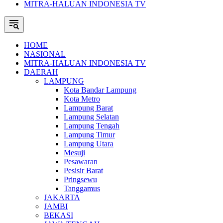
MITRA-HALUAN INDONESIA TV
HOME
NASIONAL
MITRA-HALUAN INDONESIA TV
DAERAH
LAMPUNG
Kota Bandar Lampung
Kota Metro
Lampung Barat
Lampung Selatan
Lampung Tengah
Lampung Timur
Lampung Utara
Mesuji
Pesawaran
Pesisir Barat
Pringsewu
Tanggamus
JAKARTA
JAMBI
BEKASI