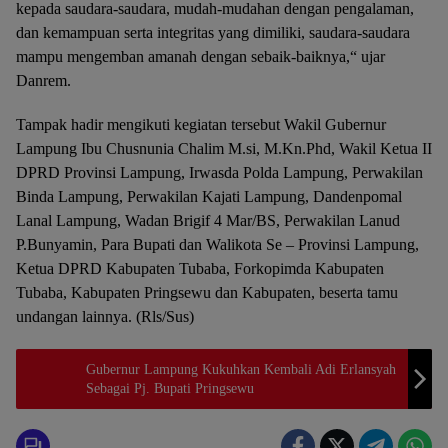
kepada saudara-saudara, mudah-mudahan dengan pengalaman,
dan kemampuan serta integritas yang dimiliki, saudara-saudara
mampu mengemban amanah dengan sebaik-baiknya,“ ujar
Danrem.
Tampak hadir mengikuti kegiatan tersebut Wakil Gubernur
Lampung Ibu Chusnunia Chalim M.si, M.Kn.Phd, Wakil Ketua II
DPRD Provinsi Lampung, Irwasda Polda Lampung, Perwakilan
Binda Lampung, Perwakilan Kajati Lampung, Dandenpomal
Lanal Lampung, Wadan Brigif 4 Mar/BS, Perwakilan Lanud
P.Bunyamin, Para Bupati dan Walikota Se – Provinsi Lampung,
Ketua DPRD Kabupaten Tubaba, Forkopimda Kabupaten
Tubaba, Kabupaten Pringsewu dan Kabupaten, beserta tamu
undangan lainnya. (Rls/Sus)
Gubernur Lampung Kukuhkan Kembali Adi Erlansyah
Sebagai Pj. Bupati Pringsewu