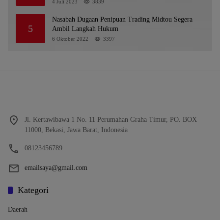
4 Juli 2023
3839
Nasabah Dugaan Penipuan Trading Midtou Segera
5
Ambil Langkah Hukum
6 Oktober 2022
3397
Jl. Kertawibawa 1 No. 11 Perumahan Graha Timur, PO. BOX
11000, Bekasi, Jawa Barat, Indonesia
08123456789
emailsaya@gmail.com
Kategori
Daerah