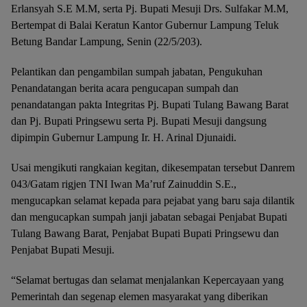
Erlansyah S.E M.M, serta Pj. Bupati Mesuji Drs. Sulfakar M.M,
Bertempat di Balai Keratun Kantor Gubernur Lampung Teluk
Betung Bandar Lampung, Senin (22/5/203).
Pelantikan dan pengambilan sumpah jabatan, Pengukuhan
Penandatangan berita acara pengucapan sumpah dan
penandatangan pakta Integritas Pj. Bupati Tulang Bawang Barat
dan Pj. Bupati Pringsewu serta Pj. Bupati Mesuji dangsung
dipimpin Gubernur Lampung Ir. H. Arinal Djunaidi.
Usai mengikuti rangkaian kegitan, dikesempatan tersebut Danrem
043/Gatam rigjen TNI Iwan Ma’ruf Zainuddin S.E.,
mengucapkan selamat kepada para pejabat yang baru saja dilantik
dan mengucapkan sumpah janji jabatan sebagai Penjabat Bupati
Tulang Bawang Barat, Penjabat Bupati Bupati Pringsewu dan
Penjabat Bupati Mesuji.
“Selamat bertugas dan selamat menjalankan Kepercayaan yang
Pemerintah dan segenap elemen masyarakat yang diberikan