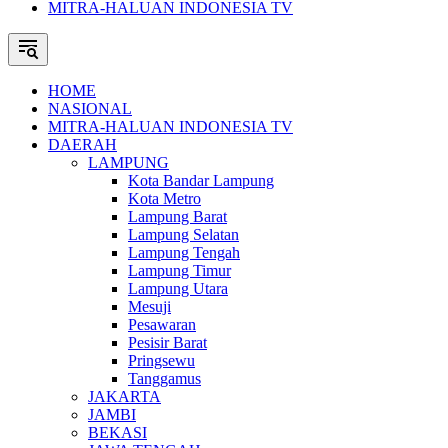
MITRA-HALUAN INDONESIA TV
HOME
NASIONAL
MITRA-HALUAN INDONESIA TV
DAERAH
LAMPUNG
Kota Bandar Lampung
Kota Metro
Lampung Barat
Lampung Selatan
Lampung Tengah
Lampung Timur
Lampung Utara
Mesuji
Pesawaran
Pesisir Barat
Pringsewu
Tanggamus
JAKARTA
JAMBI
BEKASI