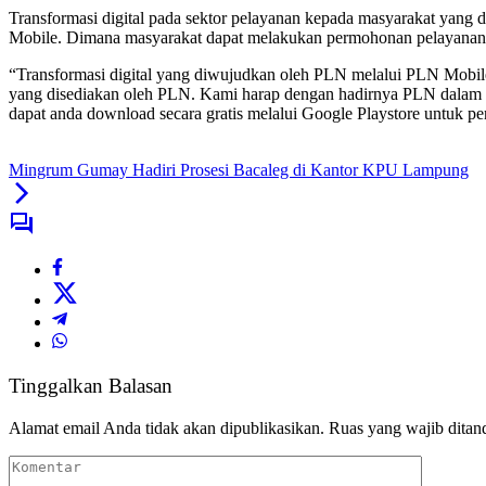
Transformasi digital pada sektor pelayanan kepada masyarakat yan
Mobile. Dimana masyarakat dapat melakukan permohonan pelayanan
“Transformasi digital yang diwujudkan oleh PLN melalui PLN Mob
yang disediakan oleh PLN. Kami harap dengan hadirnya PLN dalam s
dapat anda download secara gratis melalui Google Playstore untuk p
Mingrum Gumay Hadiri Prosesi Bacaleg di Kantor KPU Lampung
Tinggalkan Balasan
Alamat email Anda tidak akan dipublikasikan.
Ruas yang wajib ditan