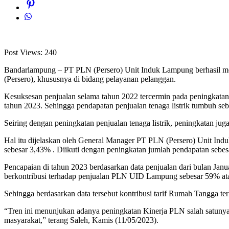
Post Views:
240
Bandarlampung – PT PLN (Persero) Unit Induk Lampung berhasil me
(Persero), khususnya di bidang pelayanan pelanggan.
Kesuksesan penjualan selama tahun 2022 tercermin pada peningkatan 
tahun 2023. Sehingga pendapatan penjualan tenaga listrik tumbuh seb
Seiring dengan peningkatan penjualan tenaga listrik, peningkatan jug
Hal itu dijelaskan oleh General Manager PT PLN (Persero) Unit Induk
sebesar 3,43% . Diikuti dengan peningkatan jumlah pendapatan sebe
Pencapaian di tahun 2023 berdasarkan data penjualan dari bulan Janu
berkontribusi terhadap penjualan PLN UID Lampung sebesar 59% atau
Sehingga berdasarkan data tersebut kontribusi tarif Rumah Tangga 
“Tren ini menunjukan adanya peningkatan Kinerja PLN salah satunya 
masyarakat,” terang Saleh, Kamis (11/05/2023).