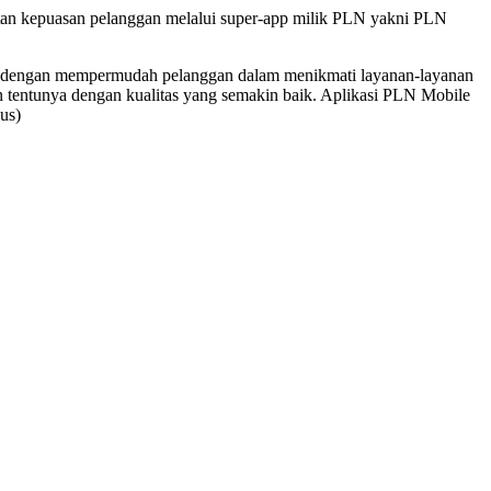
atan kepuasan pelanggan melalui super-app milik PLN yakni PLN
n dengan mempermudah pelanggan dalam menikmati layanan-layanan
tentunya dengan kualitas yang semakin baik. Aplikasi PLN Mobile
us)