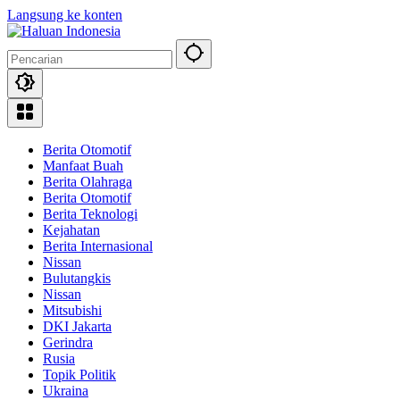
Langsung ke konten
Berita Otomotif
Manfaat Buah
Berita Olahraga
Berita Otomotif
Berita Teknologi
Kejahatan
Berita Internasional
Nissan
Bulutangkis
Nissan
Mitsubishi
DKI Jakarta
Gerindra
Rusia
Topik Politik
Ukraina