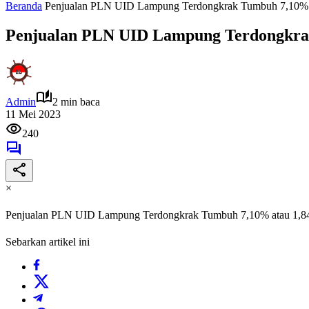
Beranda
Penjualan PLN UID Lampung Terdongkrak Tumbuh 7,10% a
Penjualan PLN UID Lampung Terdongkrak
Admin
2 min baca
11 Mei 2023
240
×
Penjualan PLN UID Lampung Terdongkrak Tumbuh 7,10% atau 1,84
Sebarkan artikel ini