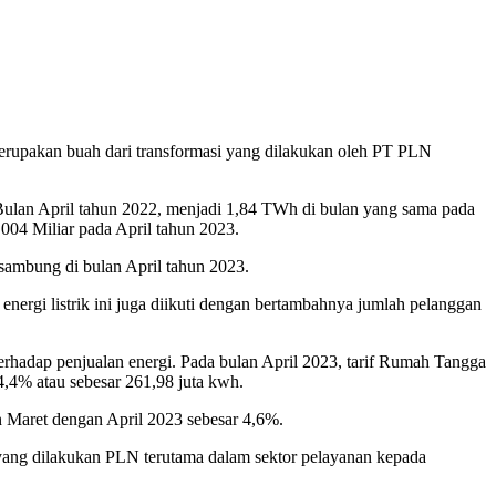
rupakan buah dari transformasi yang dilakukan oleh PT PLN
 Bulan April tahun 2022, menjadi 1,84 TWh di bulan yang sama pada
.004 Miliar pada April tahun 2023.
rsambung di bulan April tahun 2023.
nergi listrik ini juga diikuti dengan bertambahnya jumlah pelanggan
terhadap penjualan energi. Pada bulan April 2023, tarif Rumah Tangga
,4% atau sebesar 261,98 juta kwh.
 Maret dengan April 2023 sebesar 4,6%.
 yang dilakukan PLN terutama dalam sektor pelayanan kepada