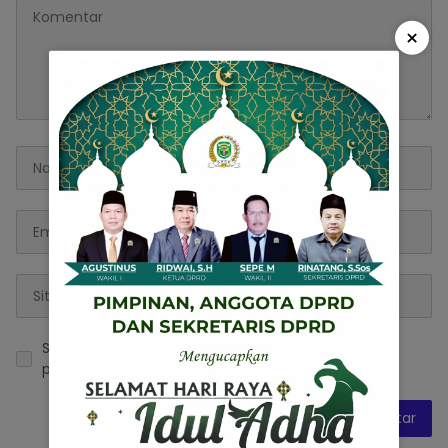
×
Simpan nama, email, dan situs web saya pada
peramban ini untuk komentar saya berikutnya.