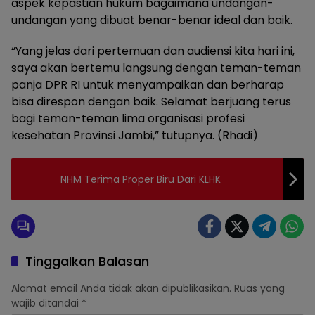
aspek kepastian hukum bagaimana undangan-
undangan yang dibuat benar-benar ideal dan baik.
“Yang jelas dari pertemuan dan audiensi kita hari ini,
saya akan bertemu langsung dengan teman-teman
panja DPR RI untuk menyampaikan dan berharap
bisa direspon dengan baik. Selamat berjuang terus
bagi teman-teman lima organisasi profesi
kesehatan Provinsi Jambi,” tutupnya. (Rhadi)
NHM Terima Proper Biru Dari KLHK
Tinggalkan Balasan
Alamat email Anda tidak akan dipublikasikan.
Ruas yang
wajib ditandai
*