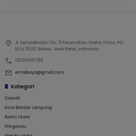
Jl. Kertawibawa 1 No. 11 Perumahan Graha Timur, PO.
BOX 11000, Bekasi, Jawa Barat, Indonesia
08123456789
emailsaya@gmail.com
Kategori
Daerah
Kota Bandar Lampung
Barito Utara
Pringsewu
Maluku Utara