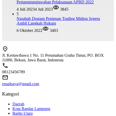
Pertanggungjawaban Pelaksanaan APBD 2022
4 Juli 2023
4 Juli 2023
3845
5
Nasabah Dugaan Penipuan Trading Midtou Segera
Ambil Langkah Hukum
6 Oktober 2022
3403
Jl. Kertawibawa 1 No. 11 Perumahan Graha Timur, PO. BOX
11000, Bekasi, Jawa Barat, Indonesia
08123456789
emailsaya@gmail.com
Kategori
Daerah
Kota Bandar Lampung
Barito Utara