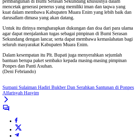
pembangunan di Bumi Serasan Sekundang khususnya dalam
mencetak generasi penerus yang memiliki iman dan taqwa yang
kuat dalam membawa Kabupaten Muara Enim yang lebih baik dan
darusallam dimasa yang akan datang.
Untuk itu dirinya mengharapkan dukungan dan doa dari para ulama
agar dapat menjalankan tugas sebagai pimpinan di Bumi Serasan
Sekundang dengan lancar, serta dapat membawa kemaslahatan bagi
seluruh masyarakat Kabupaten Muara Enim.
Dalam kesempatan itu Plt. Bupati juga menyerahkan sejumlah
bantuan berupa paket sembako kepada masing-masing pimpinan
Ponpes dan Panti Asuhan.
(Deni Febriando)
Surpani Sulaiman Hadiri Bukber Dan Serahkan Santunan di Ponpes
Alfarisyah Hasyim