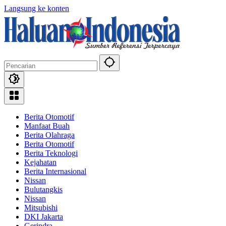
Langsung ke konten
Berita Otomotif
Manfaat Buah
Berita Olahraga
Berita Otomotif
Berita Teknologi
Kejahatan
Berita Internasional
Nissan
Bulutangkis
Nissan
Mitsubishi
DKI Jakarta
Gerindra