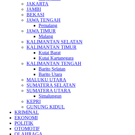
JAKARTA
JAMBI
BEKASI
JAWA TENGAH
Pemalang
JAWA TIMUR
Malang
KALIMANTAN SELATAN
KALIMANTAN TIMUR
Kutai Barat
Kutai Kartanegara
KALIMANTAN TENGAH
Barito Selatan
Barito Utara
MALUKU UTARA
SUMATERA SELATAN
SUMATERA UTARA
Simalungun
KEPRI
GUNUNG KIDUL
KRIMINAL
EKONOMI
POLITIK
OTOMOTIF
OLAHRAGA