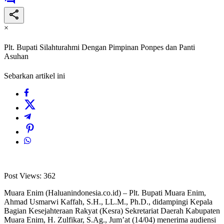
×
Plt. Bupati Silahturahmi Dengan Pimpinan Ponpes dan Panti
Asuhan
Sebarkan artikel ini
Post Views:
362
Muara Enim (Haluanindonesia.co.id) – Plt. Bupati Muara Enim,
Ahmad Usmarwi Kaffah, S.H., LL.M., Ph.D., didampingi Kepala
Bagian Kesejahteraan Rakyat (Kesra) Sekretariat Daerah Kabupaten
Muara Enim, H. Zulfikar, S.Ag., Jum’at (14/04) menerima audiensi