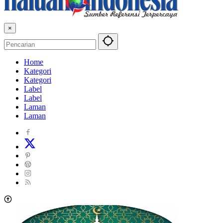
×
Home
Kategori
Kategori
Label
Label
Laman
Laman