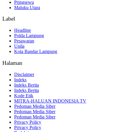
Pringsewu
Maluku Utara
Label
Headline
Polda Lampung
Pesawaran
Unila
Kota Bandar Lampung
Halaman
Disclaimer
Indeks
Indeks Berita
Indeks Berita
Kode Etik
MITRA-HALUAN INDONESIA TV
Pedoman Media Siber
Pedoman Media Siber
Pedoman Media Siber
Privacy Policy
Privacy Policy