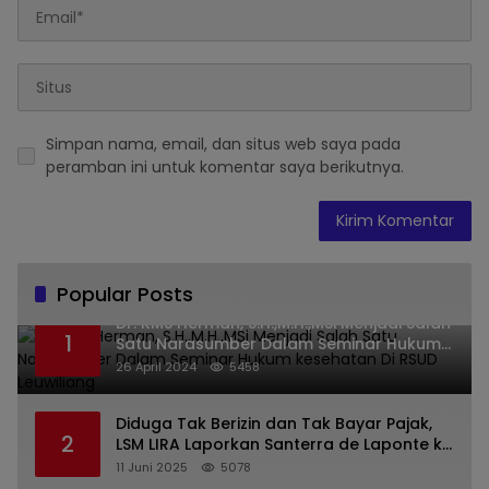
Simpan nama, email, dan situs web saya pada
peramban ini untuk komentar saya berikutnya.
Popular Posts
Dr. KMS Herman, S.H.,M.H.,MSi Menjadi Salah
1
Satu Narasumber Dalam Seminar Hukum
kesehatan Di RSUD Leuwiliang
26 April 2024
5458
Diduga Tak Berizin dan Tak Bayar Pajak,
2
LSM LIRA Laporkan Santerra de Laponte ke
Kejaksaan Kota Batu
11 Juni 2025
5078