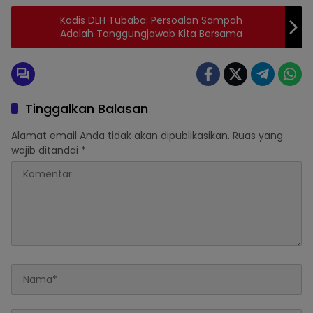
Kadis DLH Tubaba: Persoalan Sampah
Adalah Tanggungjawab Kita Bersama
Tinggalkan Balasan
Alamat email Anda tidak akan dipublikasikan.
Ruas yang
wajib ditandai
*