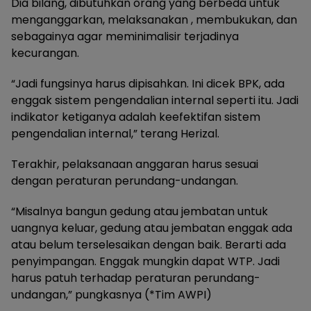
Dia bilang, dibutuhkan orang yang berbeda untuk
menganggarkan, melaksanakan , membukukan, dan
sebagainya agar meminimalisir terjadinya
kecurangan.
“Jadi fungsinya harus dipisahkan. Ini dicek BPK, ada
enggak sistem pengendalian internal seperti itu. Jadi
indikator ketiganya adalah keefektifan sistem
pengendalian internal,” terang Herizal.
Terakhir, pelaksanaan anggaran harus sesuai
dengan peraturan perundang-undangan.
“Misalnya bangun gedung atau jembatan untuk
uangnya keluar, gedung atau jembatan enggak ada
atau belum terselesaikan dengan baik. Berarti ada
penyimpangan. Enggak mungkin dapat WTP. Jadi
harus patuh terhadap peraturan perundang-
undangan,” pungkasnya (*Tim AWPI)