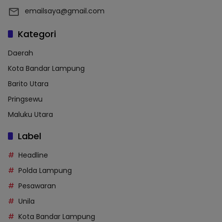
emailsaya@gmail.com
Kategori
Daerah
Kota Bandar Lampung
Barito Utara
Pringsewu
Maluku Utara
Label
Headline
Polda Lampung
Pesawaran
Unila
Kota Bandar Lampung