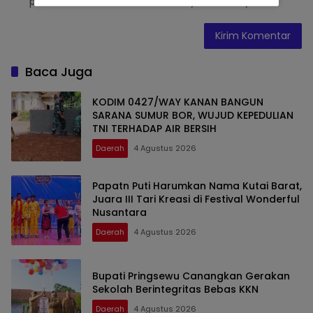
peramban ini untuk komentar saya berikutnya.
Baca Juga
KODIM 0427/WAY KANAN BANGUN
SARANA SUMUR BOR, WUJUD KEPEDULIAN
TNI TERHADAP AIR BERSIH
Daerah
4 Agustus 2026
Papatn Puti Harumkan Nama Kutai Barat,
Juara III Tari Kreasi di Festival Wonderful
Nusantara
Daerah
4 Agustus 2026
Bupati Pringsewu Canangkan Gerakan
Sekolah Berintegritas Bebas KKN
Daerah
4 Agustus 2026