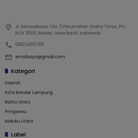
Jl. Kertawibawa 1 No. 11 Perumahan Graha Timur, PO.
BOX 11000, Bekasi, Jawa Barat, Indonesia
08123456789
emailsaya@gmail.com
Kategori
Daerah
Kota Bandar Lampung
Barito Utara
Pringsewu
Maluku Utara
Label