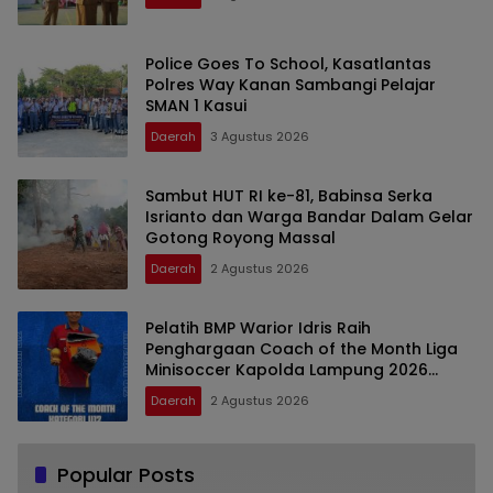
Police Goes To School, Kasatlantas
Polres Way Kanan Sambangi Pelajar
SMAN 1 Kasui
Daerah
3 Agustus 2026
Sambut HUT RI ke-81, Babinsa Serka
Isrianto dan Warga Bandar Dalam Gelar
Gotong Royong Massal
Daerah
2 Agustus 2026
Pelatih BMP Warior Idris Raih
Penghargaan Coach of the Month Liga
Minisoccer Kapolda Lampung 2026
Kategori U-12
Daerah
2 Agustus 2026
Popular Posts