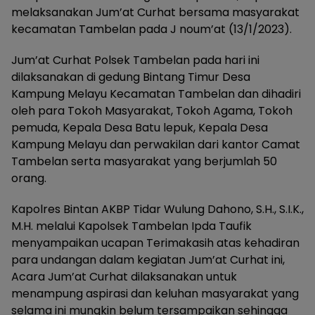
melaksanakan Jum’at Curhat bersama masyarakat
kecamatan Tambelan pada J noum’at (13/1/2023).
Jum’at Curhat Polsek Tambelan pada hari ini
dilaksanakan di gedung Bintang Timur Desa
Kampung Melayu Kecamatan Tambelan dan dihadiri
oleh para Tokoh Masyarakat, Tokoh Agama, Tokoh
pemuda, Kepala Desa Batu lepuk, Kepala Desa
Kampung Melayu dan perwakilan dari kantor Camat
Tambelan serta masyarakat yang berjumlah 50
orang.
Kapolres Bintan AKBP Tidar Wulung Dahono, S.H., S.I.K.,
M.H. melalui Kapolsek Tambelan Ipda Taufik
menyampaikan ucapan Terimakasih atas kehadiran
para undangan dalam kegiatan Jum’at Curhat ini,
Acara Jum’at Curhat dilaksanakan untuk
menampung aspirasi dan keluhan masyarakat yang
selama ini mungkin belum tersampaikan sehingga