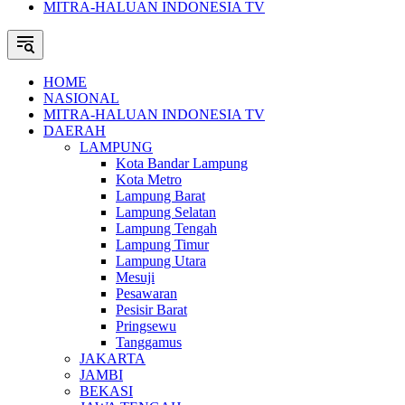
MITRA-HALUAN INDONESIA TV
HOME
NASIONAL
MITRA-HALUAN INDONESIA TV
DAERAH
LAMPUNG
Kota Bandar Lampung
Kota Metro
Lampung Barat
Lampung Selatan
Lampung Tengah
Lampung Timur
Lampung Utara
Mesuji
Pesawaran
Pesisir Barat
Pringsewu
Tanggamus
JAKARTA
JAMBI
BEKASI