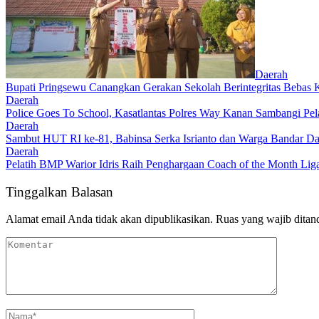
Daerah
Bupati Pringsewu Canangkan Gerakan Sekolah Berintegritas Beba
Daerah
Police Goes To School, Kasatlantas Polres Way Kanan Sambangi Pe
Daerah
Sambut HUT RI ke-81, Babinsa Serka Isrianto dan Warga Bandar D
Daerah
Pelatih BMP Warior Idris Raih Penghargaan Coach of the Month Li
Tinggalkan Balasan
Alamat email Anda tidak akan dipublikasikan.
Ruas yang wajib ditan