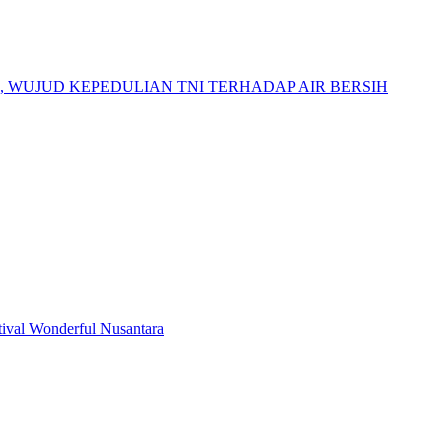
 WUJUD KEPEDULIAN TNI TERHADAP AIR BERSIH
tival Wonderful Nusantara