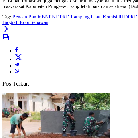
Pj.Bupati Pringsewu juga mengajak seluruh masyarakat untuk menya
masyarakat Kabupaten Pringsewu yang lebih baik dan sejahtera. (Dis
Tag:
Bencan Banjir
BNPB
DPRD Lampung Utara
Komisi III DPRD
Biografi Robi Setiawan
Pos Terkait