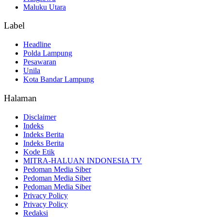
Maluku Utara
Label
Headline
Polda Lampung
Pesawaran
Unila
Kota Bandar Lampung
Halaman
Disclaimer
Indeks
Indeks Berita
Indeks Berita
Kode Etik
MITRA-HALUAN INDONESIA TV
Pedoman Media Siber
Pedoman Media Siber
Pedoman Media Siber
Privacy Policy
Privacy Policy
Redaksi