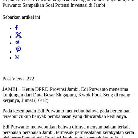
Purwanto Sampaikan Soal Potensi Investasi di Jambi
Sebarkan artikel ini
Post Views:
272
JAMBI – Ketua DPRD Provinsi Jambi, Edi Purwanto menerima
kunjungan dari Duta Besar Singapura, Kwok Fook Seng di ruang
kerjanya, Jumat (16/12).
Pada kesempatan Edi Purwanto menyebut bahwa pada pertemuan
tersebut cukup banyak pembahasan yang dibicarakan keduanya.
Edi Purwanto menyebutkan bahwa dirinya menyampaikan terkait
persoalan-persoalan Jambi, termasuk permasalahan kerakyatan serta
visi besar Pemerintah Provinsi Jambi untuk memajukan rakyat.