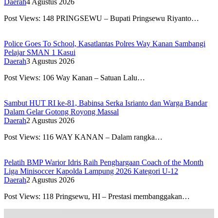
Daerah
4 Agustus 2026
Post Views: 148 PRINGSEWU – Bupati Pringsewu Riyanto…
Police Goes To School, Kasatlantas Polres Way Kanan Sambangi
Pelajar SMAN 1 Kasui
Daerah
3 Agustus 2026
Post Views: 106 Way Kanan – Satuan Lalu…
Sambut HUT RI ke-81, Babinsa Serka Isrianto dan Warga Bandar
Dalam Gelar Gotong Royong Massal
Daerah
2 Agustus 2026
Post Views: 116 WAY KANAN – Dalam rangka…
Pelatih BMP Warior Idris Raih Penghargaan Coach of the Month
Liga Minisoccer Kapolda Lampung 2026 Kategori U-12
Daerah
2 Agustus 2026
Post Views: 118 Pringsewu, HI – Prestasi membanggakan…