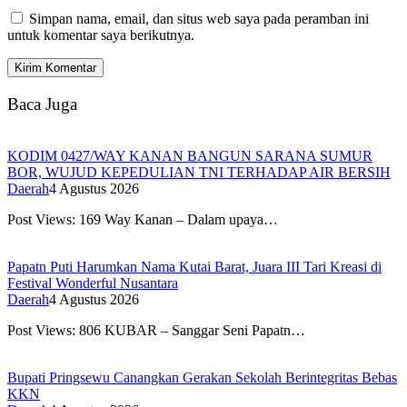
Simpan nama, email, dan situs web saya pada peramban ini
untuk komentar saya berikutnya.
Baca Juga
KODIM 0427/WAY KANAN BANGUN SARANA SUMUR
BOR, WUJUD KEPEDULIAN TNI TERHADAP AIR BERSIH
Daerah
4 Agustus 2026
Post Views: 169 Way Kanan – Dalam upaya…
Papatn Puti Harumkan Nama Kutai Barat, Juara III Tari Kreasi di
Festival Wonderful Nusantara
Daerah
4 Agustus 2026
Post Views: 806 KUBAR – Sanggar Seni Papatn…
Bupati Pringsewu Canangkan Gerakan Sekolah Berintegritas Bebas
KKN