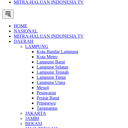
MITRA-HALUAN INDONESIA TV
HOME
NASIONAL
MITRA-HALUAN INDONESIA TV
DAERAH
LAMPUNG
Kota Bandar Lampung
Kota Metro
Lampung Barat
Lampung Selatan
Lampung Tengah
Lampung Timur
Lampung Utara
Mesuji
Pesawaran
Pesisir Barat
Pringsewu
Tanggamus
JAKARTA
JAMBI
BEKASI