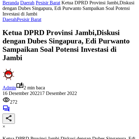
Beranda
Daerah
Pesisir Barat
Ketua DPRD Provinsi Jambi,Diskusi
dengan Dubes Singapura, Edi Purwanto Sampaikan Soal Potensi
Investasi di Jambi
Daerah
Pesisir Barat
Ketua DPRD Provinsi Jambi,Diskusi
dengan Dubes Singapura, Edi Purwanto
Sampaikan Soal Potensi Investasi di
Jambi
Admin
2 min baca
16 Desember 2022
17 Desember 2022
272
×
Ketua DPRD Provinsi Jambi,Diskusi dengan Dubes Singapura, Edi