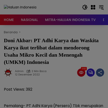
Langsung
ke
konten
HOME
NASIONAL
MITRA-HALUAN INDONESIA TV
DA
Beranda
Doni Akbar: PT Adhi Karya dan Waskita
Karya ikut terlibat dalam mendorong
Usaha Mikro Kecil dan Menengah
(UMKM) Indonesia
392
Admin
2 Min Baca
12 Desember 2022
Post Views:
392
Pemalang- PT Adhi Karya (Persero) Tbk merupakan