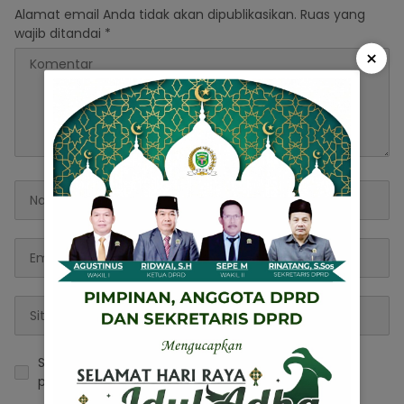
Alamat email Anda tidak akan dipublikasikan.
Ruas yang
wajib ditandai
*
×
Simpan nama, email, dan situs web saya pada
peramban ini untuk komentar saya berikutnya.