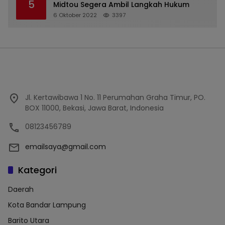
5
Midtou Segera Ambil Langkah Hukum
6 Oktober 2022
3397
Jl. Kertawibawa 1 No. 11 Perumahan Graha Timur, PO.
BOX 11000, Bekasi, Jawa Barat, Indonesia
08123456789
emailsaya@gmail.com
Kategori
Daerah
Kota Bandar Lampung
Barito Utara