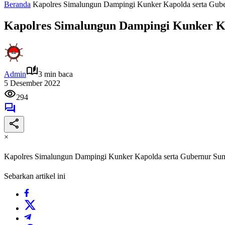
Beranda
Kapolres Simalungun Dampingi Kunker Kapolda serta Gube
Kapolres Simalungun Dampingi Kunker K
Admin
3 min baca
5 Desember 2022
294
×
Kapolres Simalungun Dampingi Kunker Kapolda serta Gubernur Sum
Sebarkan artikel ini