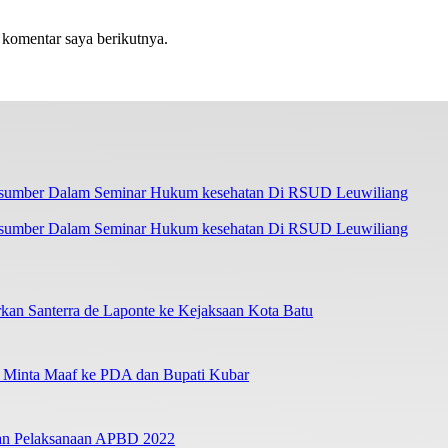
 komentar saya berikutnya.
asumber Dalam Seminar Hukum kesehatan Di RSUD Leuwiliang
an Santerra de Laponte ke Kejaksaan Kota Batu
a Minta Maaf ke PDA dan Bupati Kubar
ban Pelaksanaan APBD 2022