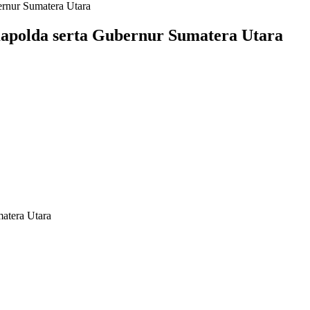
rnur Sumatera Utara
apolda serta Gubernur Sumatera Utara
atera Utara