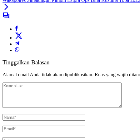
Wakapolres Simalungun Pimpin Latpra Ops Bina Kusuma Toba 2022 
Tinggalkan Balasan
Alamat email Anda tidak akan dipublikasikan.
Ruas yang wajib ditan