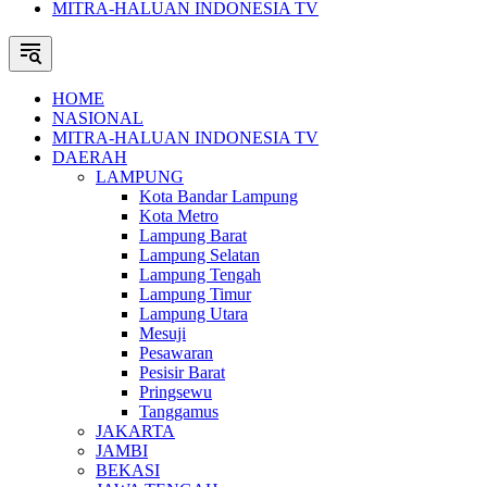
MITRA-HALUAN INDONESIA TV
HOME
NASIONAL
MITRA-HALUAN INDONESIA TV
DAERAH
LAMPUNG
Kota Bandar Lampung
Kota Metro
Lampung Barat
Lampung Selatan
Lampung Tengah
Lampung Timur
Lampung Utara
Mesuji
Pesawaran
Pesisir Barat
Pringsewu
Tanggamus
JAKARTA
JAMBI
BEKASI