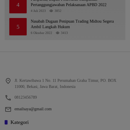
4
Pertanggungjawaban Pelaksanaan APBD 2022
4 Juli 2023
3852
Nasabah Dugaan Penipuan Trading Midtou Segera
5
Ambil Langkah Hukum
6 Oktober 2022
3413
Jl. Kertawibawa 1 No. 11 Perumahan Graha Timur, PO. BOX
11000, Bekasi, Jawa Barat, Indonesia
08123456789
emailsaya@gmail.com
Kategori