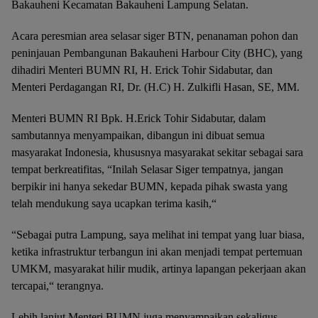
Bakauheni Kecamatan Bakauheni Lampung Selatan.
Acara peresmian area selasar siger BTN, penanaman pohon dan
peninjauan Pembangunan Bakauheni Harbour City (BHC), yang
dihadiri Menteri BUMN RI, H. Erick Tohir Sidabutar, dan
Menteri Perdagangan RI, Dr. (H.C) H. Zulkifli Hasan, SE, MM.
Menteri BUMN RI Bpk. H.Erick Tohir Sidabutar, dalam
sambutannya menyampaikan, dibangun ini dibuat semua
masyarakat Indonesia, khususnya masyarakat sekitar sebagai sara
tempat berkreatifitas, “Inilah Selasar Siger tempatnya, jangan
berpikir ini hanya sekedar BUMN, kepada pihak swasta yang
telah mendukung saya ucapkan terima kasih,“
“Sebagai putra Lampung, saya melihat ini tempat yang luar biasa,
ketika infrastruktur terbangun ini akan menjadi tempat pertemuan
UMKM, masyarakat hilir mudik, artinya lapangan pekerjaan akan
tercapai,“ terangnya.
Lebih lanjut Menteri BUMN juga menyampaikan sekaligus