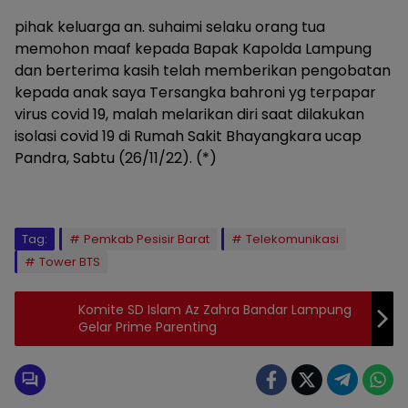
pihak keluarga an. suhaimi selaku orang tua
memohon maaf kepada Bapak Kapolda Lampung
dan berterima kasih telah memberikan pengobatan
kepada anak saya Tersangka bahroni yg terpapar
virus covid 19, malah melarikan diri saat dilakukan
isolasi covid 19 di Rumah Sakit Bhayangkara ucap
Pandra, Sabtu (26/11/22). (*)
Tag:
Pemkab Pesisir Barat
Telekomunikasi
Tower BTS
Komite SD Islam Az Zahra Bandar Lampung
Gelar Prime Parenting