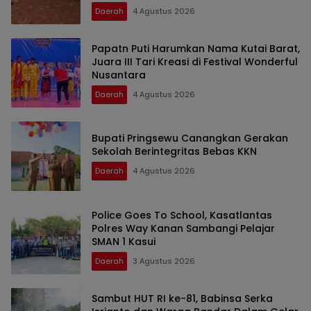
Daerah
4 Agustus 2026
Papatn Puti Harumkan Nama Kutai Barat,
Juara III Tari Kreasi di Festival Wonderful
Nusantara
Daerah
4 Agustus 2026
Bupati Pringsewu Canangkan Gerakan
Sekolah Berintegritas Bebas KKN
Daerah
4 Agustus 2026
Police Goes To School, Kasatlantas
Polres Way Kanan Sambangi Pelajar
SMAN 1 Kasui
Daerah
3 Agustus 2026
Sambut HUT RI ke-81, Babinsa Serka