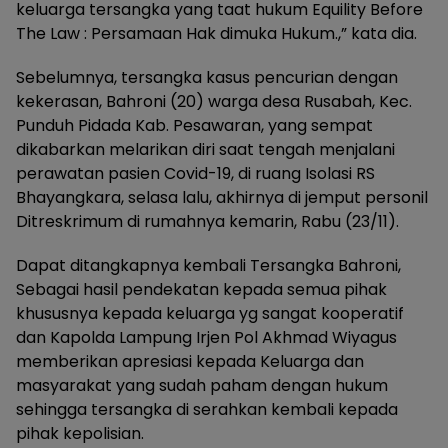
keluarga tersangka yang taat hukum Equility Before
The Law : Persamaan Hak dimuka Hukum.,” kata dia.
Sebelumnya, tersangka kasus pencurian dengan
kekerasan, Bahroni (20) warga desa Rusabah, Kec.
Punduh Pidada Kab. Pesawaran, yang sempat
dikabarkan melarikan diri saat tengah menjalani
perawatan pasien Covid-19, di ruang Isolasi RS
Bhayangkara, selasa lalu, akhirnya di jemput personil
Ditreskrimum di rumahnya kemarin, Rabu (23/11).
Dapat ditangkapnya kembali Tersangka Bahroni,
Sebagai hasil pendekatan kepada semua pihak
khususnya kepada keluarga yg sangat kooperatif
dan Kapolda Lampung Irjen Pol Akhmad Wiyagus
memberikan apresiasi kepada Keluarga dan
masyarakat yang sudah paham dengan hukum
sehingga tersangka di serahkan kembali kepada
pihak kepolisian.