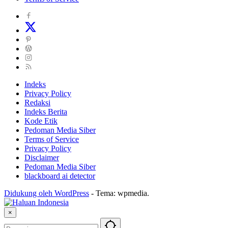
Indeks
Privacy Policy
Redaksi
Indeks Berita
Kode Etik
Pedoman Media Siber
Terms of Service
Privacy Policy
Disclaimer
Pedoman Media Siber
blackboard ai detector
Didukung oleh WordPress
-
Tema: wpmedia.
×