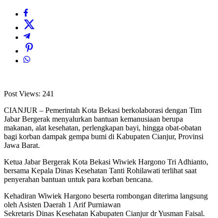
Post Views:
241
CIANJUR – Pemerintah Kota Bekasi berkolaborasi dengan Tim
Jabar Bergerak menyalurkan bantuan kemanusiaan berupa
makanan, alat kesehatan, perlengkapan bayi, hingga obat-obatan
bagi korban dampak gempa bumi di Kabupaten Cianjur, Provinsi
Jawa Barat.
Ketua Jabar Bergerak Kota Bekasi Wiwiek Hargono Tri Adhianto,
bersama Kepala Dinas Kesehatan Tanti Rohilawati terlihat saat
penyerahan bantuan untuk para korban bencana.
Kehadiran Wiwiek Hargono beserta rombongan diterima langsung
oleh Asisten Daerah 1 Arif Purniawan
Sekretaris Dinas Kesehatan Kabupaten Cianjur dr Yusman Faisal.