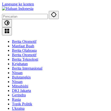
Langsung ke konten
Berita Otomotif
Manfaat Buah
Berita Olahraga
Berita Otomotif
Berita Teknologi
Kejahatan
Berita Internasional
Nissan
Bulutangkis
Nissan
Mitsubishi
DKI Jakarta
Gerindra
Rusia
Topik Politik
Ukraina