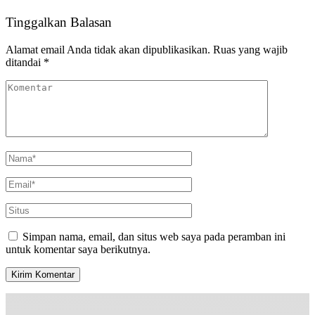
Tinggalkan Balasan
Alamat email Anda tidak akan dipublikasikan.
Ruas yang wajib
ditandai
*
Simpan nama, email, dan situs web saya pada peramban ini
untuk komentar saya berikutnya.