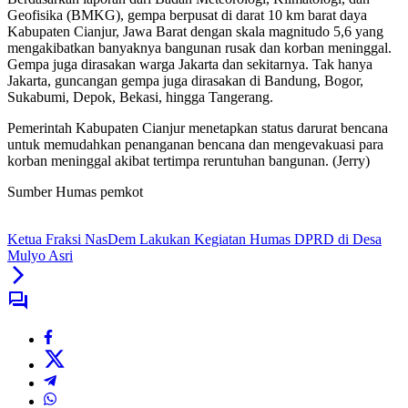
Geofisika (BMKG), gempa berpusat di darat 10 km barat daya
Kabupaten Cianjur, Jawa Barat dengan skala magnitudo 5,6 yang
mengakibatkan banyaknya bangunan rusak dan korban meninggal.
Gempa juga dirasakan warga Jakarta dan sekitarnya. Tak hanya
Jakarta, guncangan gempa juga dirasakan di Bandung, Bogor,
Sukabumi, Depok, Bekasi, hingga Tangerang.
Pemerintah Kabupaten Cianjur menetapkan status darurat bencana
untuk memudahkan penanganan bencana dan mengevakuasi para
korban meninggal akibat tertimpa reruntuhan bangunan. (Jerry)
Sumber Humas pemkot
Ketua Fraksi NasDem Lakukan Kegiatan Humas DPRD di Desa
Mulyo Asri