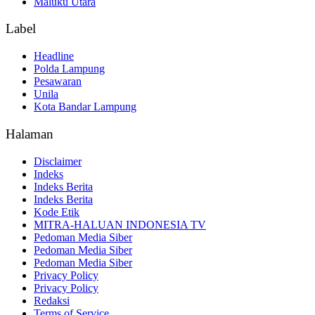
Maluku Utara
Label
Headline
Polda Lampung
Pesawaran
Unila
Kota Bandar Lampung
Halaman
Disclaimer
Indeks
Indeks Berita
Indeks Berita
Kode Etik
MITRA-HALUAN INDONESIA TV
Pedoman Media Siber
Pedoman Media Siber
Pedoman Media Siber
Privacy Policy
Privacy Policy
Redaksi
Terms of Service