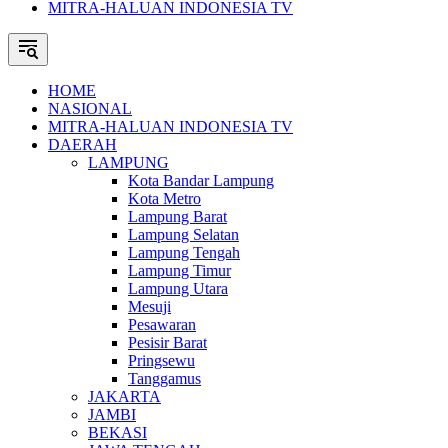
MITRA-HALUAN INDONESIA TV
HOME
NASIONAL
MITRA-HALUAN INDONESIA TV
DAERAH
LAMPUNG
Kota Bandar Lampung
Kota Metro
Lampung Barat
Lampung Selatan
Lampung Tengah
Lampung Timur
Lampung Utara
Mesuji
Pesawaran
Pesisir Barat
Pringsewu
Tanggamus
JAKARTA
JAMBI
BEKASI