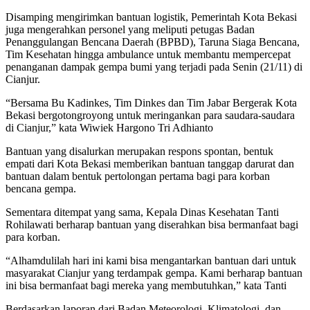
Disamping mengirimkan bantuan logistik, Pemerintah Kota Bekasi
juga mengerahkan personel yang meliputi petugas Badan
Penanggulangan Bencana Daerah (BPBD), Taruna Siaga Bencana,
Tim Kesehatan hingga ambulance untuk membantu mempercepat
penanganan dampak gempa bumi yang terjadi pada Senin (21/11) di
Cianjur.
“Bersama Bu Kadinkes, Tim Dinkes dan Tim Jabar Bergerak Kota
Bekasi bergotongroyong untuk meringankan para saudara-saudara
di Cianjur,” kata Wiwiek Hargono Tri Adhianto
Bantuan yang disalurkan merupakan respons spontan, bentuk
empati dari Kota Bekasi memberikan bantuan tanggap darurat dan
bantuan dalam bentuk pertolongan pertama bagi para korban
bencana gempa.
Sementara ditempat yang sama, Kepala Dinas Kesehatan Tanti
Rohilawati berharap bantuan yang diserahkan bisa bermanfaat bagi
para korban.
“Alhamdulilah hari ini kami bisa mengantarkan bantuan dari untuk
masyarakat Cianjur yang terdampak gempa. Kami berharap bantuan
ini bisa bermanfaat bagi mereka yang membutuhkan,” kata Tanti
Berdasarkan laporan dari Badan Meteorologi, Klimatologi, dan