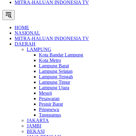
MITRA-HALUAN INDONESIA TV
HOME
NASIONAL
MITRA-HALUAN INDONESIA TV
DAERAH
LAMPUNG
Kota Bandar Lampung
Kota Metro
Lampung Barat
Lampung Selatan
Lampung Tengah
Lampung Timur
Lampung Utara
Mesuji
Pesawaran
Pesisir Barat
Pringsewu
Tanggamus
JAKARTA
JAMBI
BEKASI