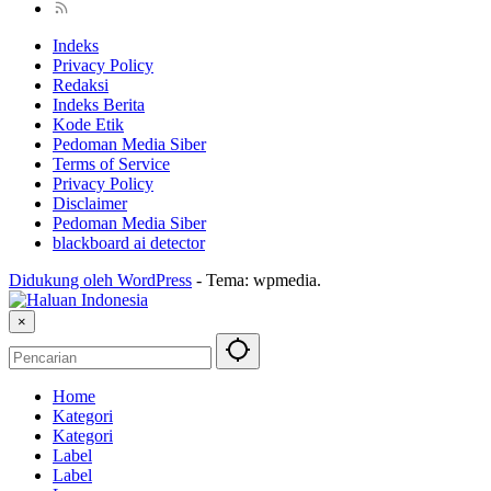
Indeks
Privacy Policy
Redaksi
Indeks Berita
Kode Etik
Pedoman Media Siber
Terms of Service
Privacy Policy
Disclaimer
Pedoman Media Siber
blackboard ai detector
Didukung oleh WordPress
-
Tema: wpmedia.
×
Home
Kategori
Kategori
Label
Label