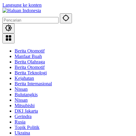
Langsung ke konten
Berita Otomotif
Manfaat Buah
Berita Olahraga
Berita Otomotif
Berita Teknologi
Kejahatan
Berita Internasional
Nissan
Bulutangkis
Nissan
Mitsubishi
DKI Jakarta
Gerindra
Rusia
Topik Politik
Ukraina