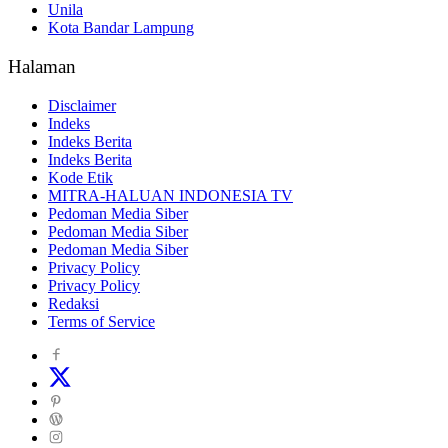
Unila
Kota Bandar Lampung
Halaman
Disclaimer
Indeks
Indeks Berita
Indeks Berita
Kode Etik
MITRA-HALUAN INDONESIA TV
Pedoman Media Siber
Pedoman Media Siber
Pedoman Media Siber
Privacy Policy
Privacy Policy
Redaksi
Terms of Service