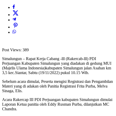
Post Views:
389
Simalungun – Rapat Kerja Cabang -lll (Rakercab-lll) PDI
Perjuangan Kabupaten Simalungun yang diadakan di gedung MUI
(Majelis Ulama Indonesia)kabupaten Simalungun jalan Asahan km
3,5 kec.Siantar, Sabtu (19/11/2022) pukul 10.15 Wib.
Sebelum acara dimulai, Peserta mengisi Registrasi dan Pengambilan
Materi yang di adakan oleh Panitia Registrasi Frita Purba, Melva
Sinaga, Elis.
Acara Rakercap III PDI Perjuangan kabupaten Simalungun dimulai
Laporan Ketua panitia oleh Eddy Rusman Purba, dilanjutkan MC
Chandra.