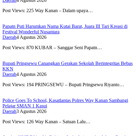
Daerah
4 Agustus 2026
Post Views: 225 Way Kanan – Dalam upaya…
Papatn Puti Harumkan Nama Kutai Barat, Juara III Tari Kreasi di
Festival Wonderful Nusantara
Daerah
4 Agustus 2026
Post Views: 870 KUBAR – Sanggar Seni Papatn…
Bupati Pringsewu Canangkan Gerakan Sekolah Berintegritas Bebas
KKN
Daerah
4 Agustus 2026
Post Views: 194 PRINGSEWU – Bupati Pringsewu Riyanto…
Police Goes To School, Kasatlantas Polres Way Kanan Sambangi
Pelajar SMAN 1 Kasui
Daerah
3 Agustus 2026
Post Views: 126 Way Kanan – Satuan Lalu…