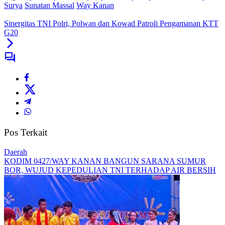
Surya
Sunatan Massal
Way Kanan
Sinergitas TNI Polri, Polwan dan Kowad Patroli Pengamanan KTT
G20
Pos Terkait
Daerah
KODIM 0427/WAY KANAN BANGUN SARANA SUMUR
BOR, WUJUD KEPEDULIAN TNI TERHADAP AIR BERSIH