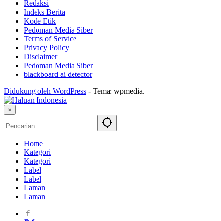
Redaksi
Indeks Berita
Kode Etik
Pedoman Media Siber
Terms of Service
Privacy Policy
Disclaimer
Pedoman Media Siber
blackboard ai detector
Didukung oleh WordPress
-
Tema: wpmedia.
×
Home
Kategori
Kategori
Label
Label
Laman
Laman