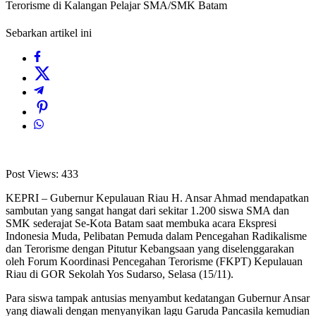
Terorisme di Kalangan Pelajar SMA/SMK Batam
Sebarkan artikel ini
Post Views:
433
KEPRI – Gubernur Kepulauan Riau H. Ansar Ahmad mendapatkan
sambutan yang sangat hangat dari sekitar 1.200 siswa SMA dan
SMK sederajat Se-Kota Batam saat membuka acara Ekspresi
Indonesia Muda, Pelibatan Pemuda dalam Pencegahan Radikalisme
dan Terorisme dengan Pitutur Kebangsaan yang diselenggarakan
oleh Forum Koordinasi Pencegahan Terorisme (FKPT) Kepulauan
Riau di GOR Sekolah Yos Sudarso, Selasa (15/11).
Para siswa tampak antusias menyambut kedatangan Gubernur Ansar
yang diawali dengan menyanyikan lagu Garuda Pancasila kemudian