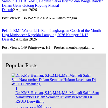
Sambut HUT RI ke-81, Babinsa Serka Isrianto dan Warga Bandar
Dalam Gelar Gotong Royong Massal
Daerah
2 Agustus 2026
Post Views: 136 WAY KANAN – Dalam rangka…
Pelatih BMP Warior Idris Raih Penghargaan Coach of the Month
Liga Minisoccer Kapolda Lampung 2026 Kategori U-12
Daerah
2 Agustus 2026
Post Views: 149 Pringsewu, HI – Prestasi membanggakan…
Popular Posts
1
Dr. KMS Herman, S.H.,M.H.,MSi Menjadi Salah Satu
Narasumber Dalam Seminar Hukum kesehatan Di
RSUD Leuwiliang