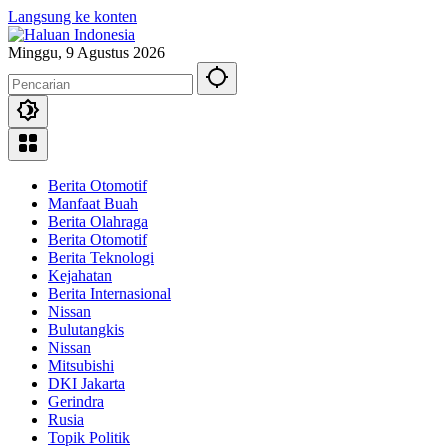
Langsung ke konten
Minggu, 9 Agustus 2026
Berita Otomotif
Manfaat Buah
Berita Olahraga
Berita Otomotif
Berita Teknologi
Kejahatan
Berita Internasional
Nissan
Bulutangkis
Nissan
Mitsubishi
DKI Jakarta
Gerindra
Rusia
Topik Politik