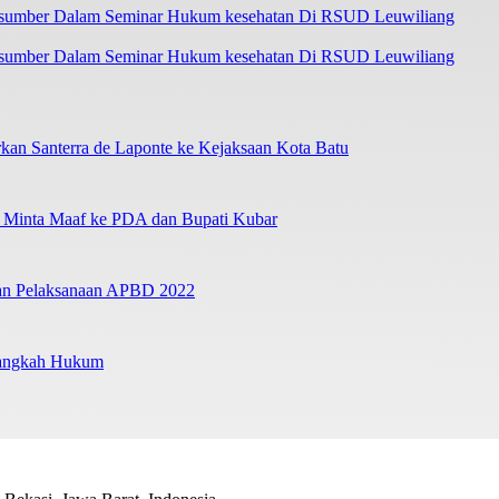
asumber Dalam Seminar Hukum kesehatan Di RSUD Leuwiliang
an Santerra de Laponte ke Kejaksaan Kota Batu
a Minta Maaf ke PDA dan Bupati Kubar
ban Pelaksanaan APBD 2022
Langkah Hukum