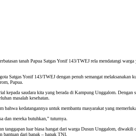
perbatasan tanah Papua Satgas Yonif 143/TWEJ rela mendatangi warga
gota Satgas Yonif 143/TWEJ dengan penuh semangat melaksanakan ku
rom, Papua.
ial kepada saudara kita yang berada di Kampung Unggalom. Dengan sa
eluhan masalah kesehatan.
om bahwa kedatangannya untuk membantu masyarakat yang memerlukan u
sa dan mereka butuhkan,” tuturnya.
n tanggapan luar biasa hangat dari warga Dusun Unggalom, diwakili 
n bantuan dari bapak – bapak TNI.