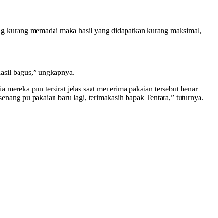
ng kurang memadai maka hasil yang didapatkan kurang maksimal,
hasil bagus,” ungkapnya.
ereka pun tersirat jelas saat menerima pakaian tersebut benar –
nang pu pakaian baru lagi, terimakasih bapak Tentara,” tuturnya.