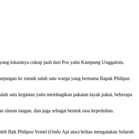
 yang lokasinya cukup jauh dari Pos yaitu Kampung Unggalom,
njungan ke rumah salah satu warga yang bernama Bapak Philipus
lah satu kegiatan yaitu membagikan pakaian layak pakai, beberapa
luran tangan, dan juga sebagai bentuk rasa kepedulian.
oleh Bpk Philipus Yemel (Ondo Api atas) beliau mengatakan Seluruh