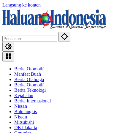
Langsung ke konten
Berita Otomotif
Manfaat Buah
Berita Olahraga
Berita Otomotif
Berita Teknologi
Kejahatan
Berita Internasional
Nissan
Bulutangkis
Nissan
Mitsubishi
DKI Jakarta
Gerindra