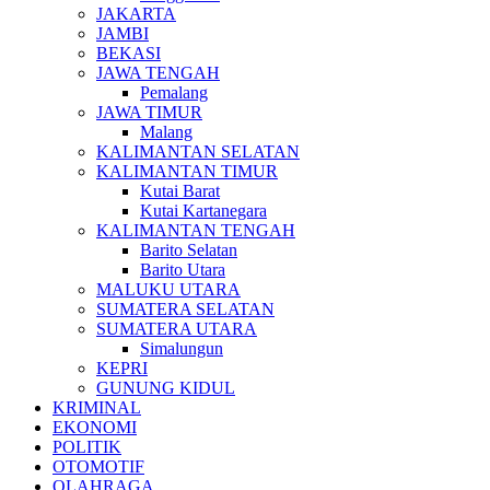
JAKARTA
JAMBI
BEKASI
JAWA TENGAH
Pemalang
JAWA TIMUR
Malang
KALIMANTAN SELATAN
KALIMANTAN TIMUR
Kutai Barat
Kutai Kartanegara
KALIMANTAN TENGAH
Barito Selatan
Barito Utara
MALUKU UTARA
SUMATERA SELATAN
SUMATERA UTARA
Simalungun
KEPRI
GUNUNG KIDUL
KRIMINAL
EKONOMI
POLITIK
OTOMOTIF
OLAHRAGA