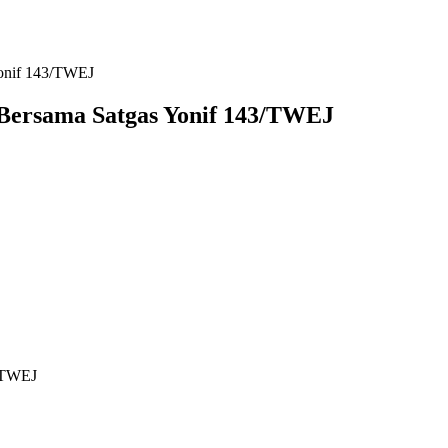
Yonif 143/TWEJ
 Bersama Satgas Yonif 143/TWEJ
3/TWEJ