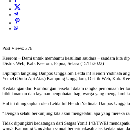
Post Views:
276
Keerom – Demi untuk membantu kesulitan saudara – saudara kita di
Distrik Web, Kab. Keerom, Papua, Selasa (15/11/2022)
Dipimpin langsung Danpos Unggalom Letda inf Hendri Yadinata ang
Yemel (Ondo Api Atas) Kampung Unggalom, Distrik Web, Kab. Kee
Kedatangan dari Rombongan tersebut dalam rangka pembinaan teritor
bibit tanaman dan layanan pengobatan bagi warga yang mengalami k
Hal ini diungkapkan oleh Letda Inf Hendri Yadinata Danpos Unggal
“Dengan selalu berkunjung kita akan mengetahui apa yang mereka ra
Tidak dipungkiri kedatangan dari Satgas Yonif 143/TWEJ mendapatka
warga Kampung Unggalom sangat berterimakasih atas kedatangan da