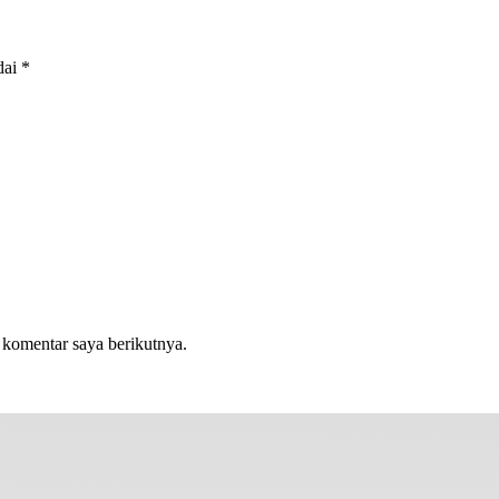
dai
*
 komentar saya berikutnya.