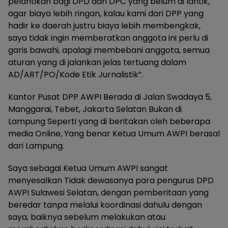
pelantikan bagi DPD dan DPC yang belum di lantik,
agar biaya lebih ringan, kalau kami dari DPP yang
hadir ke daerah justru biaya lebih membengkak,
saya tidak ingin memberatkan anggota ini perlu di
garis bawahi, apalagi membebani anggota, semua
aturan yang di jalankan jelas tertuang dalam
AD/ART/PO/Kode Etik Jurnalistik”.
Kantor Pusat DPP AWPI Berada di Jalan Swadaya 5,
Manggarai, Tebet, Jakarta Selatan Bukan di
Lampung Seperti yang di beritakan oleh beberapa
media Online, Yang benar Ketua Umum AWPI berasal
dari Lampung.
Saya sebagai Ketua Umum AWPI sangat
menyesalkan Tidak dewasanya para pengurus DPD
AWPI Sulawesi Selatan, dengan pemberitaan yang
beredar tanpa melalui koordinasi dahulu dengan
saya, baiknya sebelum melakukan atau