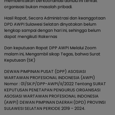
memberitakan berkoordinasi dahulu ini terkait
organisasi bukan masalah pribadi.
Hasil Rapat, Secara Administrasi dan keanggotaan
DPD AWPI Sulawesi Selatan dinyatakan belum
lengkap sampai dengan hari ini, sehingga belum
dapat mengikuti Rakernas
Dan keputusan Rapat DPP AWPI Melalui Zoom
malam ini, Mengambil sikap Tegas, bahwa Surat
Keputusan (SK)
DEWAN PIMPINAN PUSAT (DPP) ASOSIASI
WARTAWAN PROFESIONAL INDONESIA (AWPI)
Nomor : 01/SK.P/DPP-AWPI/II/2022 Tentang SURAT
KEPUTUSAN PENETAPAN PENGURUS ORGANISASI
ASOSIASI WARTAWAN PROFESIONAL INDONESIA
(AWPI) DEWAN PIMPINAN DAERAH (DPD) PROVINSI
SULAWESI SELATAN PERIODE 2019 – 2024.