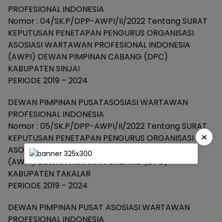
PROFESIONAL INDONESIA
Nomor : 04/SK.P/DPP-AWPI/II/2022 Tentang SURAT
KEPUTUSAN PENETAPAN PENGURUS ORGANISASI
ASOSIASI WARTAWAN PROFESIONAL INDONESIA
(AWPI) DEWAN PIMPINAN CABANG (DPC)
KABUPATEN SINJAI
PERIODE 2019 – 2024
DEWAN PIMPINAN PUSATASOSIASI WARTAWAN
PROFESIONAL INDONESIA
Nomor : 05/SK.P/DPP-AWPI/II/2022 Tentang SURAT
×
KEPUTUSAN PENETAPAN PENGURUS ORGANISASI
ASOSIASI WARTAWAN PROFESIONAL INDONESIA
(AWPI) DEWAN PIMPINAN CABANG (DPC)
KABUPATEN TAKALAR
PERIODE 2019 – 2024
DEWAN PIMPINAN PUSAT ASOSIASI WARTAWAN
PROFESIONAL INDONESIA