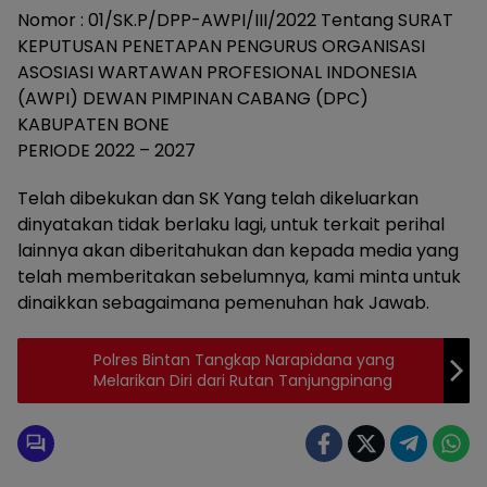
Nomor : 01/SK.P/DPP-AWPI/III/2022 Tentang SURAT
KEPUTUSAN PENETAPAN PENGURUS ORGANISASI
ASOSIASI WARTAWAN PROFESIONAL INDONESIA
(AWPI) DEWAN PIMPINAN CABANG (DPC)
KABUPATEN BONE
PERIODE 2022 – 2027
Telah dibekukan dan SK Yang telah dikeluarkan
dinyatakan tidak berlaku lagi, untuk terkait perihal
lainnya akan diberitahukan dan kepada media yang
telah memberitakan sebelumnya, kami minta untuk
dinaikkan sebagaimana pemenuhan hak Jawab.
Polres Bintan Tangkap Narapidana yang
Melarikan Diri dari Rutan Tanjungpinang