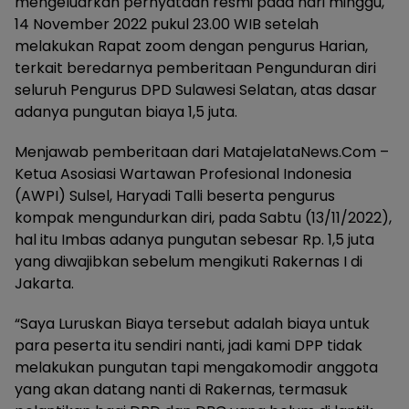
mengeluarkan pernyataan resmi pada hari minggu,
14 November 2022 pukul 23.00 WIB setelah
melakukan Rapat zoom dengan pengurus Harian,
terkait beredarnya pemberitaan Pengunduran diri
seluruh Pengurus DPD Sulawesi Selatan, atas dasar
adanya pungutan biaya 1,5 juta.
Menjawab pemberitaan dari MatajelataNews.Com –
Ketua Asosiasi Wartawan Profesional Indonesia
(AWPI) Sulsel, Haryadi Talli beserta pengurus
kompak mengundurkan diri, pada Sabtu (13/11/2022),
hal itu Imbas adanya pungutan sebesar Rp. 1,5 juta
yang diwajibkan sebelum mengikuti Rakernas I di
Jakarta.
“Saya Luruskan Biaya tersebut adalah biaya untuk
para peserta itu sendiri nanti, jadi kami DPP tidak
melakukan pungutan tapi mengakomodir anggota
yang akan datang nanti di Rakernas, termasuk