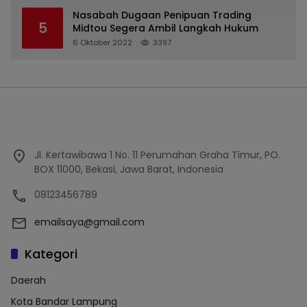
Nasabah Dugaan Penipuan Trading
5
Midtou Segera Ambil Langkah Hukum
6 Oktober 2022
3397
Jl. Kertawibawa 1 No. 11 Perumahan Graha Timur, PO.
BOX 11000, Bekasi, Jawa Barat, Indonesia
08123456789
emailsaya@gmail.com
Kategori
Daerah
Kota Bandar Lampung