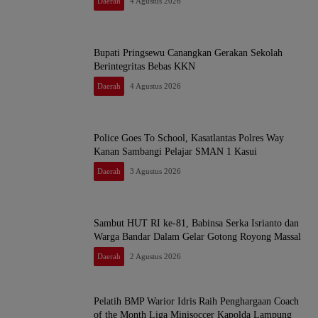
Daerah
4 Agustus 2026
Bupati Pringsewu Canangkan Gerakan Sekolah
Berintegritas Bebas KKN
Daerah
4 Agustus 2026
Police Goes To School, Kasatlantas Polres Way
Kanan Sambangi Pelajar SMAN 1 Kasui
Daerah
3 Agustus 2026
Sambut HUT RI ke-81, Babinsa Serka Isrianto dan
Warga Bandar Dalam Gelar Gotong Royong Massal
Daerah
2 Agustus 2026
Pelatih BMP Warior Idris Raih Penghargaan Coach
of the Month Liga Minisoccer Kapolda Lampung