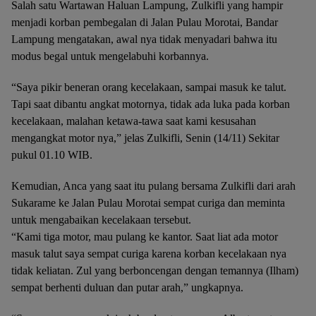
Salah satu Wartawan Haluan Lampung, Zulkifli yang hampir
menjadi korban pembegalan di Jalan Pulau Morotai, Bandar
Lampung mengatakan, awal nya tidak menyadari bahwa itu
modus begal untuk mengelabuhi korbannya.
“Saya pikir beneran orang kecelakaan, sampai masuk ke talut.
Tapi saat dibantu angkat motornya, tidak ada luka pada korban
kecelakaan, malahan ketawa-tawa saat kami kesusahan
mengangkat motor nya,” jelas Zulkifli, Senin (14/11) Sekitar
pukul 01.10 WIB.
Kemudian, Anca yang saat itu pulang bersama Zulkifli dari arah
Sukarame ke Jalan Pulau Morotai sempat curiga dan meminta
untuk mengabaikan kecelakaan tersebut.
“Kami tiga motor, mau pulang ke kantor. Saat liat ada motor
masuk talut saya sempat curiga karena korban kecelakaan nya
tidak keliatan. Zul yang berboncengan dengan temannya (Ilham)
sempat berhenti duluan dan putar arah,” ungkapnya.