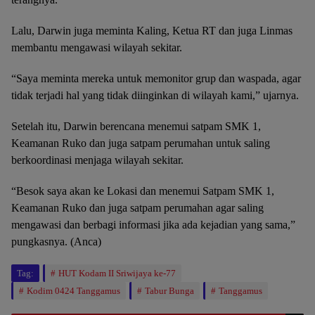
Lalu, Darwin juga meminta Kaling, Ketua RT dan juga Linmas
membantu mengawasi wilayah sekitar.
“Saya meminta mereka untuk memonitor grup dan waspada, agar
tidak terjadi hal yang tidak diinginkan di wilayah kami,” ujarnya.
Setelah itu, Darwin berencana menemui satpam SMK 1,
Keamanan Ruko dan juga satpam perumahan untuk saling
berkoordinasi menjaga wilayah sekitar.
“Besok saya akan ke Lokasi dan menemui Satpam SMK 1,
Keamanan Ruko dan juga satpam perumahan agar saling
mengawasi dan berbagi informasi jika ada kejadian yang sama,”
pungkasnya. (Anca)
Tag:
HUT Kodam II Sriwijaya ke-77
Kodim 0424 Tanggamus
Tabur Bunga
Tanggamus