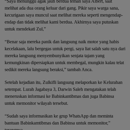
“Saya menunggu agak jauh berdua teman saya Albert, saat
melihat ada dua orang keluar dari gang. Pikir saya warga sana,
kecurigaan saya muncul saat melihat mereka seperti mengendap-
endap dan tidak melihat kami berdua. Akhirnya saya putuskan
untuk mendekati Zul,”
“Benar saja mereka panik dan langsung naik motor yang habis
kecelakaan, lalu bergegas untuk pergi, saya liat salah satu nya dari
mereka langsung menyembunyikan senjata tajam yang
kemungkinan dipersiapkan untuk membegal, mungkin kalau telat
sedikit mereka langsung beraksi,” tambah Anca.
Setelah kejadian itu, Zulkifli langsung melaporkan ke Kelurahan
setempat. Lurah Jagabaya 3, Darwin Saleh mengatakan telah
meneruskan informasi ke Babinkantibmas dan juga Babinsa
untuk memonitor wilayah tersebut.
“Sudah saya informasikan ke grup WhatsApp dan meminta
bantuan Babinkamtibmas dan Babinsa untuk memonitor,”
terangnya.