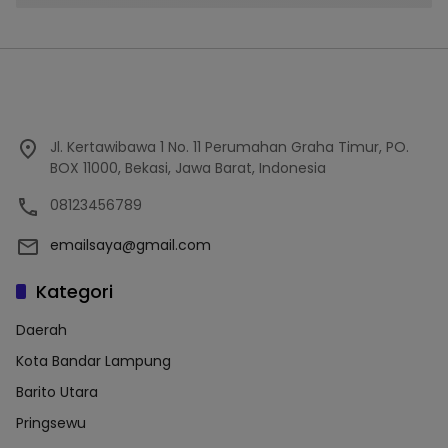
Jl. Kertawibawa 1 No. 11 Perumahan Graha Timur, PO.
BOX 11000, Bekasi, Jawa Barat, Indonesia
08123456789
emailsaya@gmail.com
Kategori
Daerah
Kota Bandar Lampung
Barito Utara
Pringsewu