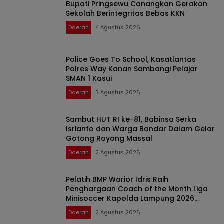
Bupati Pringsewu Canangkan Gerakan
Sekolah Berintegritas Bebas KKN
Daerah
4 Agustus 2026
Police Goes To School, Kasatlantas
Polres Way Kanan Sambangi Pelajar
SMAN 1 Kasui
Daerah
3 Agustus 2026
Sambut HUT RI ke-81, Babinsa Serka
Isrianto dan Warga Bandar Dalam Gelar
Gotong Royong Massal
Daerah
2 Agustus 2026
Pelatih BMP Warior Idris Raih
Penghargaan Coach of the Month Liga
Minisoccer Kapolda Lampung 2026
Kategori U-12
Daerah
2 Agustus 2026