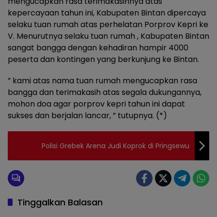
mengucapkan rasa terimakasihnya atas
kepercayaan tahun ini, Kabupaten Bintan dipercaya
selaku tuan rumah atas perhelatan Porprov Kepri ke
V. Menurutnya selaku tuan rumah , Kabupaten Bintan
sangat bangga dengan kehadiran hampir 4000
peserta dan kontingen yang berkunjung ke Bintan.
” kami atas nama tuan rumah mengucapkan rasa
bangga dan terimakasih atas segala dukungannya,
mohon doa agar porprov kepri tahun ini dapat
sukses dan berjalan lancar, ” tutupnya. (*)
Polisi Grebek Arena Judi Koprok di Pringsewu
Tinggalkan Balasan