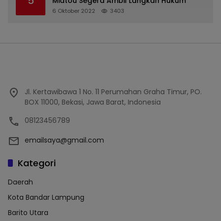
5
Midtou Segera Ambil Langkah Hukum
6 Oktober 2022
3403
Jl. Kertawibawa 1 No. 11 Perumahan Graha Timur, PO.
BOX 11000, Bekasi, Jawa Barat, Indonesia
08123456789
emailsaya@gmail.com
Kategori
Daerah
Kota Bandar Lampung
Barito Utara