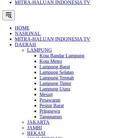
MITRA-HALUAN INDONESIA TV
HOME
NASIONAL
MITRA-HALUAN INDONESIA TV
DAERAH
LAMPUNG
Kota Bandar Lampung
Kota Metro
Lampung Barat
Lampung Selatan
Lampung Tengah
Lampung Timur
Lampung Utara
Mesuji
Pesawaran
Pesisir Barat
Pringsewu
Tanggamus
JAKARTA
JAMBI
BEKASI