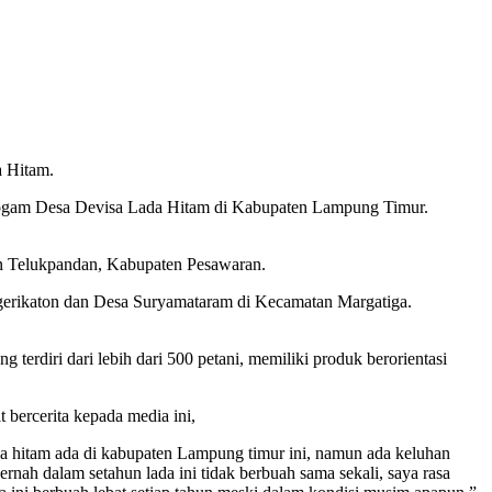
 Hitam.
progam Desa Devisa Lada Hitam di Kabupaten Lampung Timur.
an Telukpandan, Kabupaten Pesawaran.
egerikaton dan Desa Suryamataram di Kecamatan Margatiga.
rdiri dari lebih dari 500 petani, memiliki produk berorientasi
bercerita kepada media ini,
a hitam ada di kabupaten Lampung timur ini, namun ada keluhan
ernah dalam setahun lada ini tidak berbuah sama sekali, saya rasa