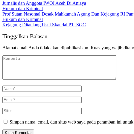
Jurnalis dan Anggota IWOI Aceh Di Aniaya
Hukum dan Kriminal
Prof Sutan Nasomal Desak Mahkamah Agung Dan Kejagung RI Pant
Hukum dan Kriminal
Kejagung Ditantang Usut Skandal PT. SGC
Tinggalkan Balasan
Alamat email Anda tidak akan dipublikasikan.
Ruas yang wajib ditan
Simpan nama, email, dan situs web saya pada peramban ini untuk