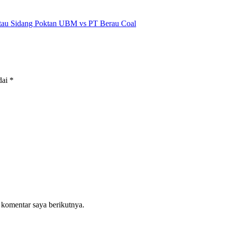
au Sidang Poktan UBM vs PT Berau Coal
dai
*
 komentar saya berikutnya.